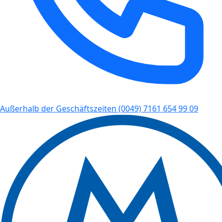
Außerhalb der Geschäftszeiten
(0049) 7161 654 99 09