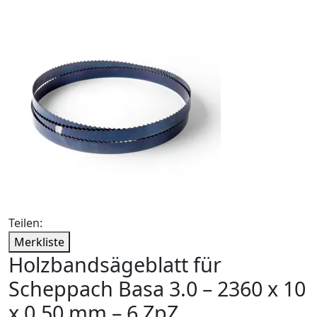
Teilen:
Merkliste
Holzbandsägeblatt für
Scheppach Basa 3.0 – 2360 x 10
x 0,50 mm – 6 ZpZ