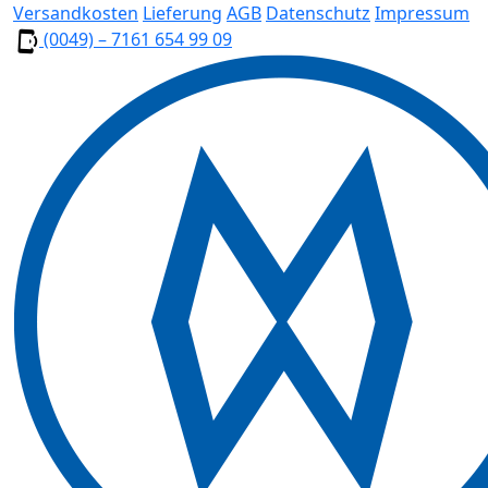
Versandkosten
Lieferung
AGB
Datenschutz
Impressum
(0049) – 7161 654 99 09