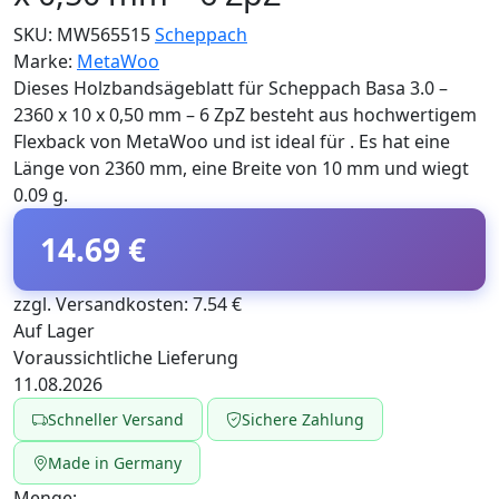
SKU:
MW565515
Scheppach
Marke:
MetaWoo
Dieses Holzbandsägeblatt für Scheppach Basa 3.0 –
2360 x 10 x 0,50 mm – 6 ZpZ besteht aus hochwertigem
Flexback von MetaWoo und ist ideal für . Es hat eine
Länge von 2360 mm, eine Breite von 10 mm und wiegt
0.09 g.
14.69 €
zzgl. Versandkosten: 7.54 €
Auf Lager
Voraussichtliche Lieferung
11.08.2026
Schneller Versand
Sichere Zahlung
Made in Germany
Menge: