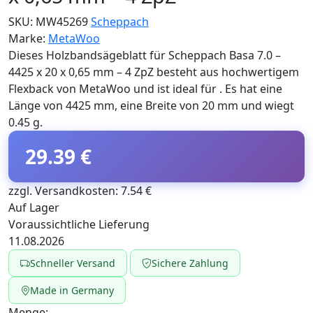
SKU:
MW45269
Scheppach
Marke:
MetaWoo
Dieses Holzbandsägeblatt für Scheppach Basa 7.0 –
4425 x 20 x 0,65 mm – 4 ZpZ besteht aus hochwertigem
Flexback von MetaWoo und ist ideal für . Es hat eine
Länge von 4425 mm, eine Breite von 20 mm und wiegt
0.45 g.
29.39 €
zzgl. Versandkosten: 7.54 €
Auf Lager
Voraussichtliche Lieferung
11.08.2026
Schneller Versand
Sichere Zahlung
Made in Germany
Menge: