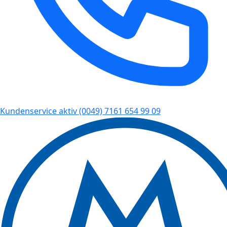
Kundenservice aktiv
(0049) 7161 654 99 09