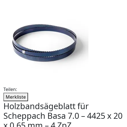
Teilen:
Merkliste
Holzbandsägeblatt für
Scheppach Basa 7.0 – 4425 x 20
x 0,65 mm – 4 ZpZ