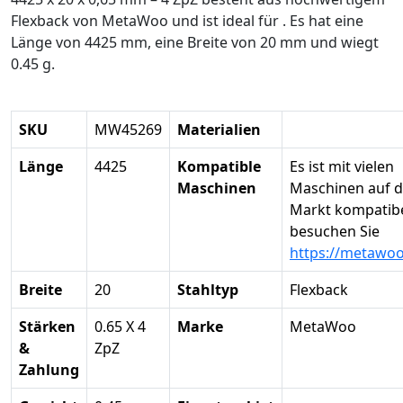
Flexback von MetaWoo und ist ideal für . Es hat eine
Länge von 4425 mm, eine Breite von 20 mm und wiegt
0.45 g.
SKU
MW45269
Materialien
Länge
4425
Kompatible
Es ist mit vielen
Maschinen
Maschinen auf 
Markt kompatibel
besuchen Sie
https://metawo
Breite
20
Stahltyp
Flexback
Stärken
0.65 X 4
Marke
MetaWoo
&
ZpZ
Zahlung