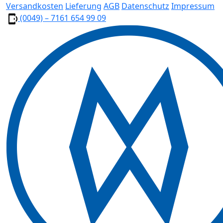
Versandkosten
Lieferung
AGB
Datenschutz
Impressum
(0049) – 7161 654 99 09