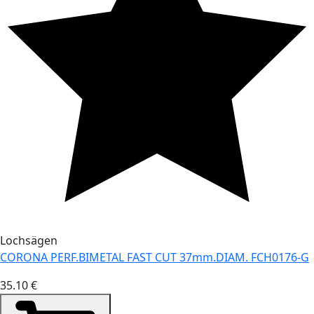
Lochsägen
CORONA PERF.BIMETAL FAST CUT 37mm.DIAM. FCH0176-G
35.10 €