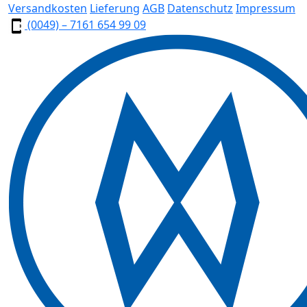
Versandkosten
Lieferung
AGB
Datenschutz
Impressum
(0049) – 7161 654 99 09