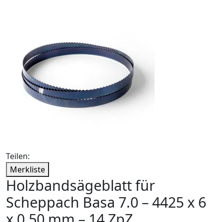
Teilen:
Merkliste
Holzbandsägeblatt für
Scheppach Basa 7.0 – 4425 x 6
x 0,50 mm – 14 ZpZ