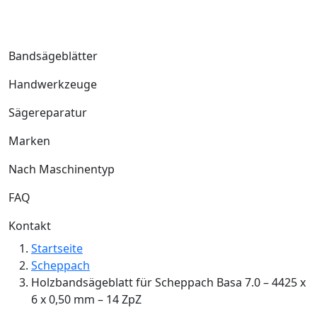
Bandsägeblätter
Handwerkzeuge
Sägereparatur
Marken
Nach Maschinentyp
FAQ
Kontakt
Startseite
Scheppach
Holzbandsägeblatt für Scheppach Basa 7.0 – 4425 x
6 x 0,50 mm – 14 ZpZ