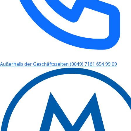
Außerhalb der Geschäftszeiten
(0049) 7161 654 99 09