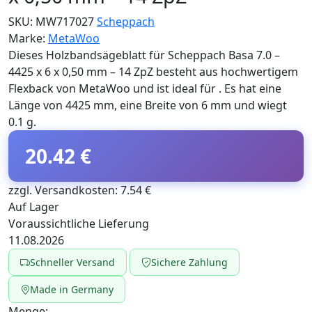
SKU:
MW717027
Scheppach
Marke:
MetaWoo
Dieses Holzbandsägeblatt für Scheppach Basa 7.0 –
4425 x 6 x 0,50 mm – 14 ZpZ besteht aus hochwertigem
Flexback von MetaWoo und ist ideal für . Es hat eine
Länge von 4425 mm, eine Breite von 6 mm und wiegt
0.1 g.
20.42 €
zzgl. Versandkosten: 7.54 €
Auf Lager
Voraussichtliche Lieferung
11.08.2026
Schneller Versand
Sichere Zahlung
Made in Germany
Menge: