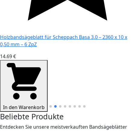
Holzbandsägeblatt für Scheppach Basa 3.0 – 2360 x 10 x
0,50 mm – 6 ZpZ
14.69 €
In den Warenkorb
Beliebte Produkte
Entdecken Sie unsere meistverkauften Bandsägeblätter