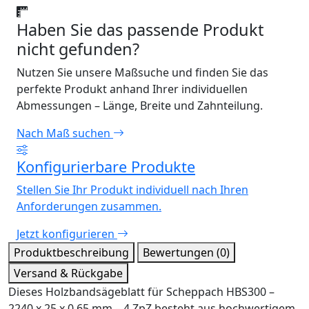
Haben Sie das passende Produkt
nicht gefunden?
Nutzen Sie unsere Maßsuche und finden Sie das
perfekte Produkt anhand Ihrer individuellen
Abmessungen – Länge, Breite und Zahnteilung.
Nach Maß suchen
Konfigurierbare Produkte
Stellen Sie Ihr Produkt individuell nach Ihren
Anforderungen zusammen.
Jetzt konfigurieren
Produktbeschreibung
Bewertungen (0)
Versand & Rückgabe
Dieses Holzbandsägeblatt für Scheppach HBS300 –
2240 x 25 x 0,65 mm – 4 ZpZ besteht aus hochwertigem