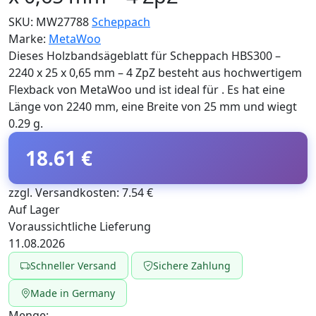
SKU:
MW27788
Scheppach
Marke:
MetaWoo
Dieses Holzbandsägeblatt für Scheppach HBS300 –
2240 x 25 x 0,65 mm – 4 ZpZ besteht aus hochwertigem
Flexback von MetaWoo und ist ideal für . Es hat eine
Länge von 2240 mm, eine Breite von 25 mm und wiegt
0.29 g.
18.61 €
zzgl. Versandkosten: 7.54 €
Auf Lager
Voraussichtliche Lieferung
11.08.2026
Schneller Versand
Sichere Zahlung
Made in Germany
Menge: