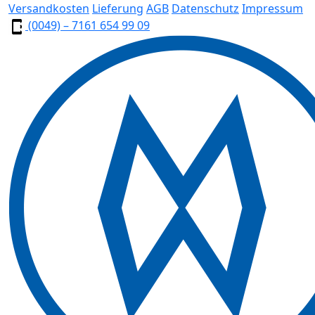
Versandkosten
Lieferung
AGB
Datenschutz
Impressum
(0049) – 7161 654 99 09