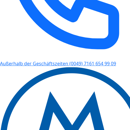
Außerhalb der Geschäftszeiten
(0049) 7161 654 99 09