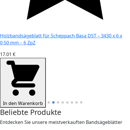
Holzbandsägeblatt für Scheppach Basa DST – 3430 x 6 x
0,50 mm – 6 ZpZ
17.01 €
In den Warenkorb
Beliebte Produkte
Entdecken Sie unsere meistverkauften Bandsägeblätter