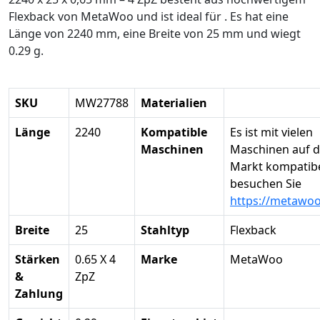
Flexback von MetaWoo und ist ideal für . Es hat eine
Länge von 2240 mm, eine Breite von 25 mm und wiegt
0.29 g.
SKU
MW27788
Materialien
Länge
2240
Kompatible
Es ist mit vielen
Maschinen
Maschinen auf 
Markt kompatibel
besuchen Sie
https://metawo
Breite
25
Stahltyp
Flexback
Stärken
0.65 X 4
Marke
MetaWoo
&
ZpZ
Zahlung