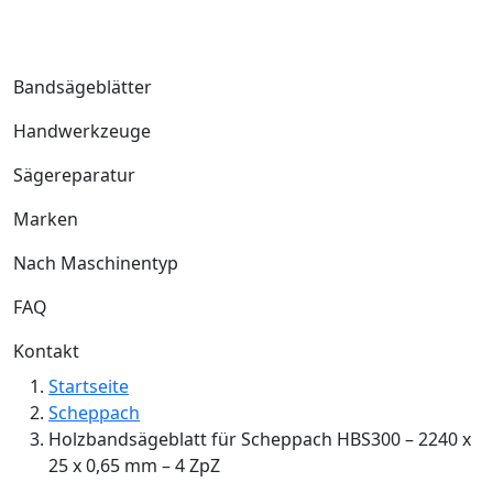
Bandsägeblätter
Handwerkzeuge
Sägereparatur
Marken
Nach Maschinentyp
FAQ
Kontakt
Startseite
Scheppach
Holzbandsägeblatt für Scheppach HBS300 – 2240 x
25 x 0,65 mm – 4 ZpZ