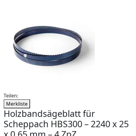
Teilen:
Merkliste
Holzbandsägeblatt für
Scheppach HBS300 – 2240 x 25
x 0,65 mm – 4 ZpZ