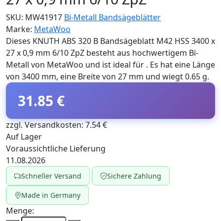
SKU:
MW41917
Bi-Metall Bandsägeblätter
Marke:
MetaWoo
Dieses KNUTH ABS 320 B Bandsägeblatt M42 HSS 3400 x
27 x 0,9 mm 6/10 ZpZ besteht aus hochwertigem Bi-
Metall von MetaWoo und ist ideal für . Es hat eine Länge
von 3400 mm, eine Breite von 27 mm und wiegt 0.65 g.
31.85 €
zzgl. Versandkosten: 7.54 €
Auf Lager
Voraussichtliche Lieferung
11.08.2026
Schneller Versand
Sichere Zahlung
Made in Germany
Menge: