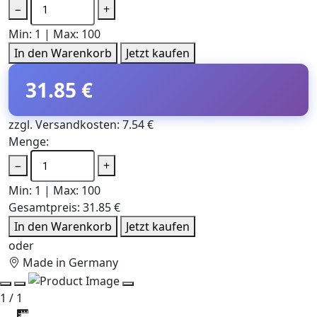
−
+
Min: 1 | Max: 100
In den Warenkorb
Jetzt kaufen
31.85 €
zzgl. Versandkosten: 7.54 €
Menge:
−
+
Min: 1 | Max: 100
Gesamtpreis:
31.85 €
In den Warenkorb
Jetzt kaufen
oder
Made in Germany
1 / 1