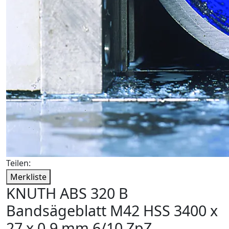
Teilen:
Merkliste
KNUTH ABS 320 B
Bandsägeblatt M42 HSS 3400 x
27 x 0,9 mm 6/10 ZpZ