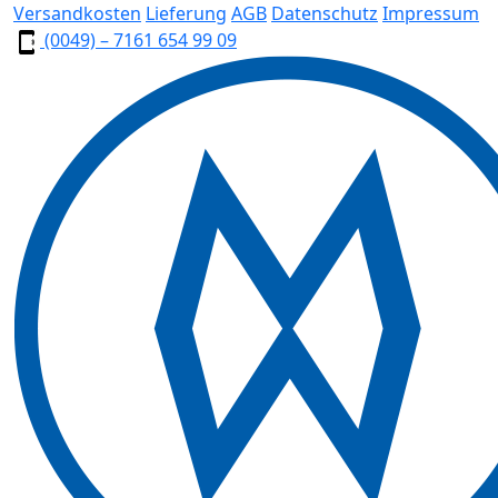
Versandkosten
Lieferung
AGB
Datenschutz
Impressum
(0049) – 7161 654 99 09