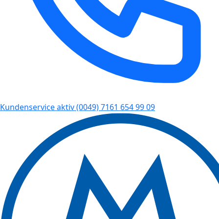
Kundenservice aktiv
(0049) 7161 654 99 09