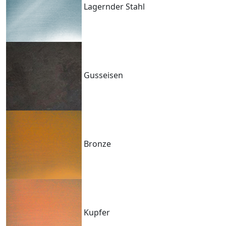
Lagernder Stahl
Gusseisen
Bronze
Kupfer