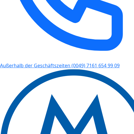
Außerhalb der Geschäftszeiten
(0049) 7161 654 99 09