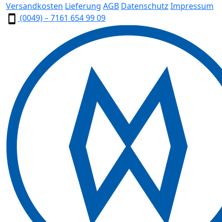
Versandkosten
Lieferung
AGB
Datenschutz
Impressum
(0049) – 7161 654 99 09