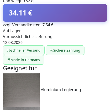
und wiegt 0.52 g.
34.11 €
zzgl. Versandkosten: 7.54 €
Auf Lager
Voraussichtliche Lieferung
12.08.2026
Schneller Versand
Sichere Zahlung
Made in Germany
Geeignet für
Aluminium-Legierung