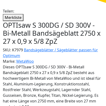
Teilen:
Merkliste
OPTIsaw S 300DG / SD 300V -
Bi-Metall Bandsägeblatt 2750 x
27 x 0,9 x 5/8 ZpZ
SKU:
K7979
Bandsägeblätter / Sägeblätter passen für
Optimum
Marke:
MetaWoo
Dieses OPTIsaw S 300DG / SD 300V - Bi-Metall
Bandsägeblatt 2750 x 27 x 0,9 x 5/8 ZpZ besteht aus
hochwertigem Bi-Metall von MetaWoo und ist ideal für
Stahl, Aluminium-Legierung, Konstruktionsstahl,
Rostfreier Stahl, Werkzeugstahl, Lagernder Stahl,
Gusseisen, Bronze, Kupfer, Titan, Nickel-Legierung. Es
hat eine Länge von 2750 mm, eine Breite von 27 mm