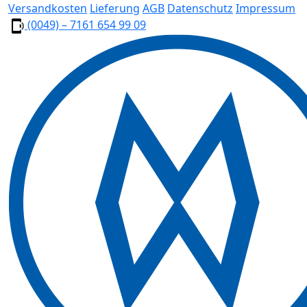
Versandkosten
Lieferung
AGB
Datenschutz
Impressum
(0049) – 7161 654 99 09