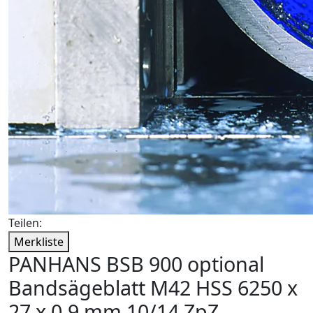
Teilen:
Merkliste
PANHANS BSB 900 optional
Bandsägeblatt M42 HSS 6250 x
27 x 0,9 mm 10/14 ZpZ