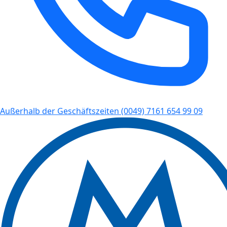
Außerhalb der Geschäftszeiten
(0049) 7161 654 99 09