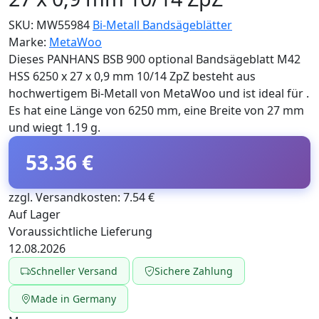
SKU:
MW55984
Bi-Metall Bandsägeblätter
Marke:
MetaWoo
Dieses PANHANS BSB 900 optional Bandsägeblatt M42
HSS 6250 x 27 x 0,9 mm 10/14 ZpZ besteht aus
hochwertigem Bi-Metall von MetaWoo und ist ideal für .
Es hat eine Länge von 6250 mm, eine Breite von 27 mm
und wiegt 1.19 g.
53.36 €
zzgl. Versandkosten: 7.54 €
Auf Lager
Voraussichtliche Lieferung
12.08.2026
Schneller Versand
Sichere Zahlung
Made in Germany