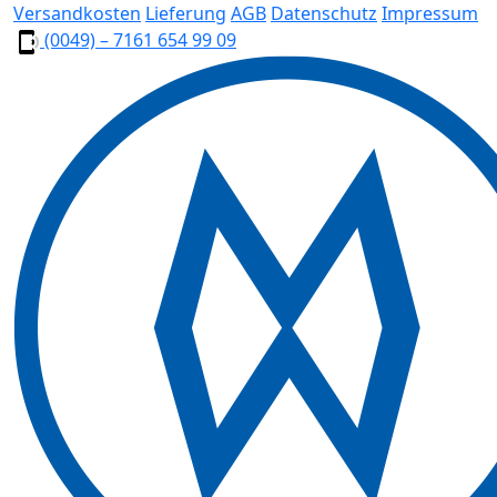
Versandkosten
Lieferung
AGB
Datenschutz
Impressum
(0049) – 7161 654 99 09