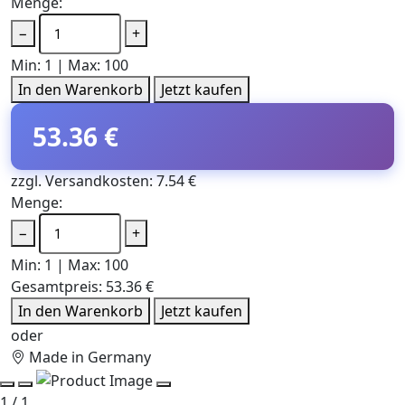
Menge:
−
+
Min: 1 | Max: 100
In den Warenkorb
Jetzt kaufen
53.36 €
zzgl. Versandkosten: 7.54 €
Menge:
−
+
Min: 1 | Max: 100
Gesamtpreis:
53.36 €
In den Warenkorb
Jetzt kaufen
oder
Made in Germany
1 / 1