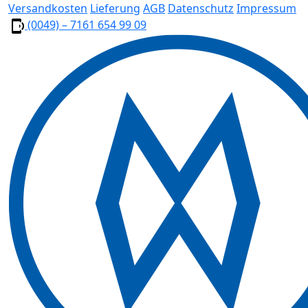
Versandkosten
Lieferung
AGB
Datenschutz
Impressum
(0049) – 7161 654 99 09