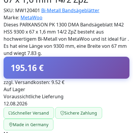
SKU:
MW120401
Bi-Metall Bandsägeblätter
Marke:
MetaWoo
Dieses PARKANSON PK 1300 DMA Bandsägeblatt M42
HSS 9300 x 67 x 1,6 mm 14/2 ZpZ besteht aus
hochwertigem Bi-Metall von MetaWoo und ist ideal für .
Es hat eine Länge von 9300 mm, eine Breite von 67 mm
und wiegt 7.83 g.
195.16 €
zzgl. Versandkosten: 9.52 €
Auf Lager
Voraussichtliche Lieferung
12.08.2026
Schneller Versand
Sichere Zahlung
Made in Germany