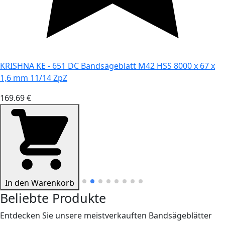
KRISHNA KE - 651 DC Bandsägeblatt M42 HSS 8000 x 67 x
1,6 mm 11/14 ZpZ
169.69 €
In den Warenkorb
Beliebte Produkte
Entdecken Sie unsere meistverkauften Bandsägeblätter