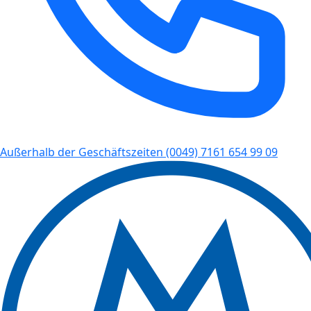
Außerhalb der Geschäftszeiten
(0049) 7161 654 99 09