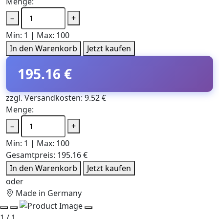
Menge:
−
+
Min: 1 | Max: 100
In den Warenkorb
Jetzt kaufen
195.16 €
zzgl. Versandkosten: 9.52 €
Menge:
−
+
Min: 1 | Max: 100
Gesamtpreis:
195.16 €
In den Warenkorb
Jetzt kaufen
oder
Made in Germany
1 / 1