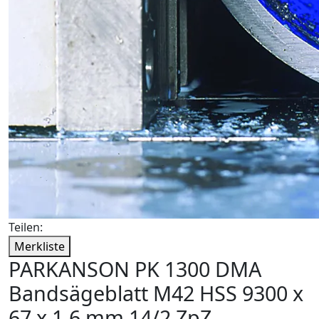
Teilen:
Merkliste
PARKANSON PK 1300 DMA
Bandsägeblatt M42 HSS 9300 x
67 x 1,6 mm 14/2 ZpZ