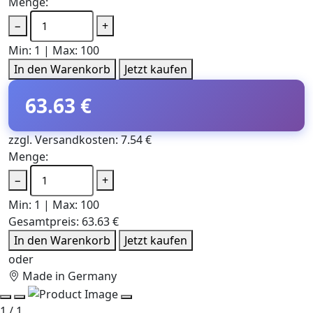
Menge:
−
+
Min: 1 | Max: 100
In den Warenkorb
Jetzt kaufen
63.63 €
zzgl. Versandkosten: 7.54 €
Menge:
−
+
Min: 1 | Max: 100
Gesamtpreis:
63.63 €
In den Warenkorb
Jetzt kaufen
oder
Made in Germany
1 / 1