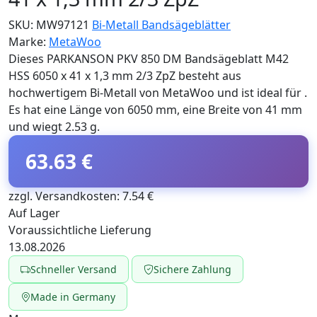
SKU:
MW97121
Bi-Metall Bandsägeblätter
Marke:
MetaWoo
Dieses PARKANSON PKV 850 DM Bandsägeblatt M42
HSS 6050 x 41 x 1,3 mm 2/3 ZpZ besteht aus
hochwertigem Bi-Metall von MetaWoo und ist ideal für .
Es hat eine Länge von 6050 mm, eine Breite von 41 mm
und wiegt 2.53 g.
63.63 €
zzgl. Versandkosten: 7.54 €
Auf Lager
Voraussichtliche Lieferung
13.08.2026
Schneller Versand
Sichere Zahlung
Made in Germany