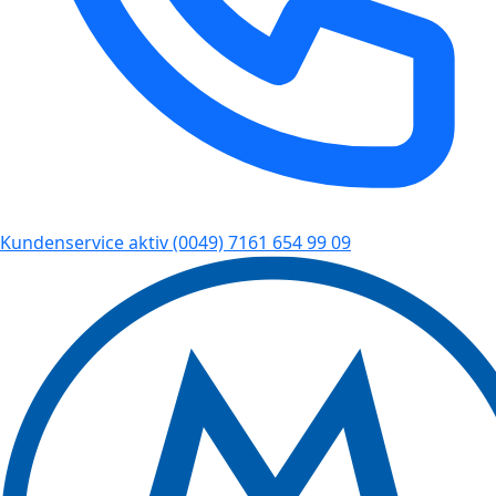
Kundenservice aktiv
(0049) 7161 654 99 09