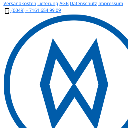
Versandkosten
Lieferung
AGB
Datenschutz
Impressum
(0049) – 7161 654 99 09