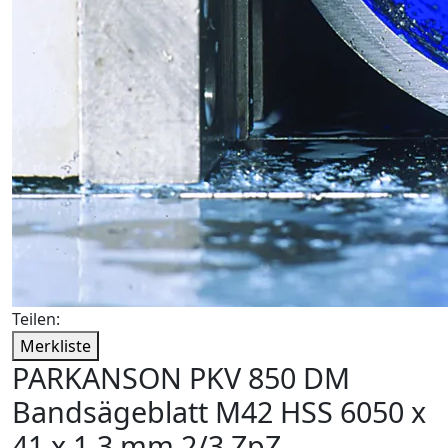
Teilen:
Merkliste
PARKANSON PKV 850 DM
Bandsägeblatt M42 HSS 6050 x
41 x 1,3 mm 2/3 ZpZ