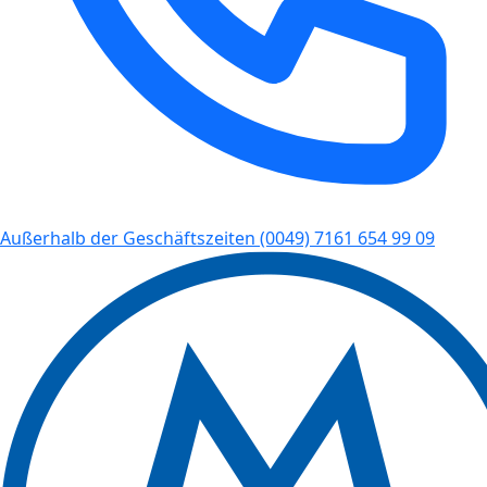
Außerhalb der Geschäftszeiten
(0049) 7161 654 99 09