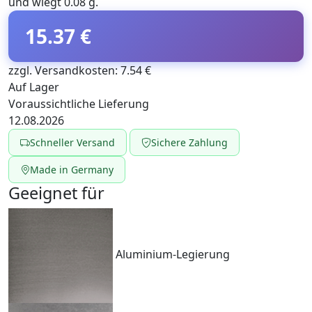
und wiegt 0.08 g.
15.37 €
zzgl. Versandkosten: 7.54 €
Auf Lager
Voraussichtliche Lieferung
12.08.2026
Schneller Versand
Sichere Zahlung
Made in Germany
Geeignet für
Aluminium-Legierung