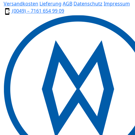
Versandkosten
Lieferung
AGB
Datenschutz
Impressum
(0049) – 7161 654 99 09