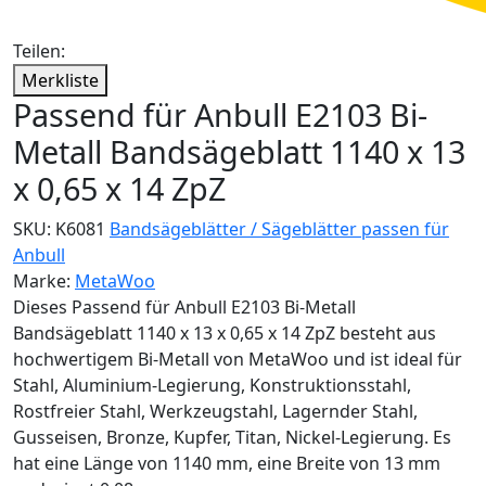
Teilen:
Merkliste
Passend für Anbull E2103 Bi-
Metall Bandsägeblatt 1140 x 13
x 0,65 x 14 ZpZ
SKU:
K6081
Bandsägeblätter / Sägeblätter passen für
Anbull
Marke:
MetaWoo
Dieses Passend für Anbull E2103 Bi-Metall
Bandsägeblatt 1140 x 13 x 0,65 x 14 ZpZ besteht aus
hochwertigem Bi-Metall von MetaWoo und ist ideal für
Stahl, Aluminium-Legierung, Konstruktionsstahl,
Rostfreier Stahl, Werkzeugstahl, Lagernder Stahl,
Gusseisen, Bronze, Kupfer, Titan, Nickel-Legierung. Es
hat eine Länge von 1140 mm, eine Breite von 13 mm