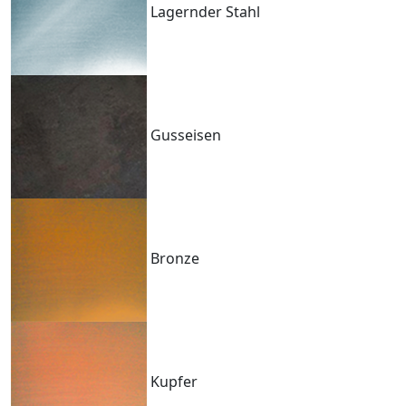
Lagernder Stahl
Gusseisen
Bronze
Kupfer