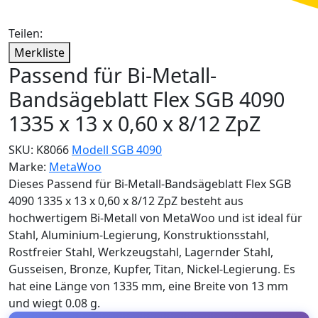
Teilen:
Merkliste
Passend für Bi-Metall-
Bandsägeblatt Flex SGB 4090
1335 x 13 x 0,60 x 8/12 ZpZ
SKU:
K8066
Modell SGB 4090
Marke:
MetaWoo
Dieses Passend für Bi-Metall-Bandsägeblatt Flex SGB
4090 1335 x 13 x 0,60 x 8/12 ZpZ besteht aus
hochwertigem Bi-Metall von MetaWoo und ist ideal für
Stahl, Aluminium-Legierung, Konstruktionsstahl,
Rostfreier Stahl, Werkzeugstahl, Lagernder Stahl,
Gusseisen, Bronze, Kupfer, Titan, Nickel-Legierung. Es
hat eine Länge von 1335 mm, eine Breite von 13 mm
und wiegt 0.08 g.