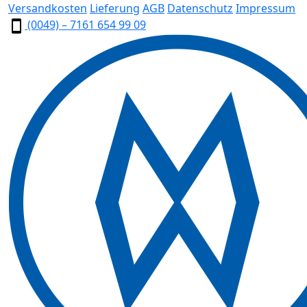
Versandkosten
Lieferung
AGB
Datenschutz
Impressum
(0049) – 7161 654 99 09