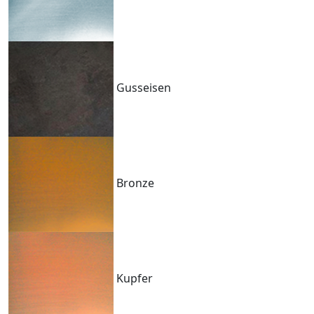
Gusseisen
Bronze
Kupfer