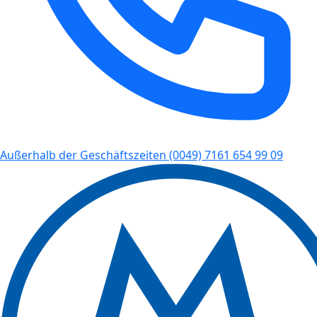
Außerhalb der Geschäftszeiten
(0049) 7161 654 99 09