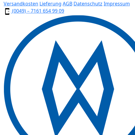
Versandkosten
Lieferung
AGB
Datenschutz
Impressum
(0049) – 7161 654 99 09