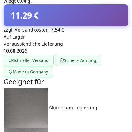
wiegt 0.04 g.
11.29 €
zzgl. Versandkosten: 7.54 €
Auf Lager
Voraussichtliche Lieferung
10.08.2026
Schneller Versand
Sichere Zahlung
Made in Germany
Geeignet für
Aluminium-Legierung