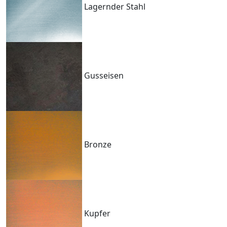
Lagernder Stahl
Gusseisen
Bronze
Kupfer