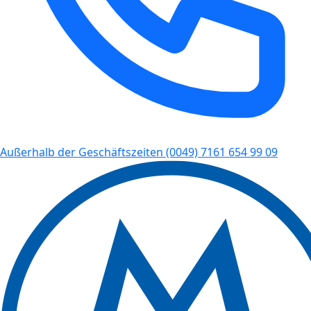
Außerhalb der Geschäftszeiten
(0049) 7161 654 99 09