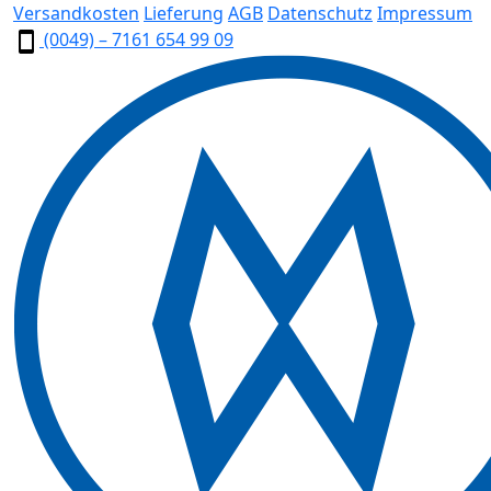
Versandkosten
Lieferung
AGB
Datenschutz
Impressum
(0049) – 7161 654 99 09