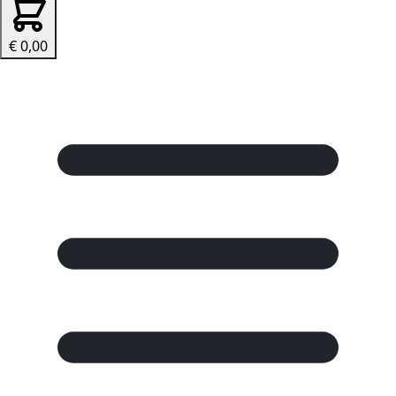
€ 0,00