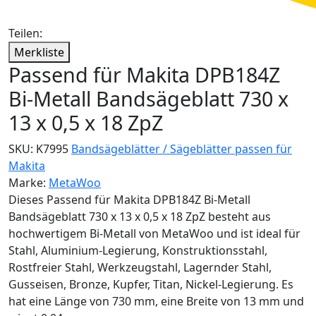
Teilen:
Merkliste
Passend für Makita DPB184Z
Bi-Metall Bandsägeblatt 730 x
13 x 0,5 x 18 ZpZ
SKU:
K7995
Bandsägeblätter / Sägeblätter passen für
Makita
Marke:
MetaWoo
Dieses Passend für Makita DPB184Z Bi-Metall
Bandsägeblatt 730 x 13 x 0,5 x 18 ZpZ besteht aus
hochwertigem Bi-Metall von MetaWoo und ist ideal für
Stahl, Aluminium-Legierung, Konstruktionsstahl,
Rostfreier Stahl, Werkzeugstahl, Lagernder Stahl,
Gusseisen, Bronze, Kupfer, Titan, Nickel-Legierung. Es
hat eine Länge von 730 mm, eine Breite von 13 mm und