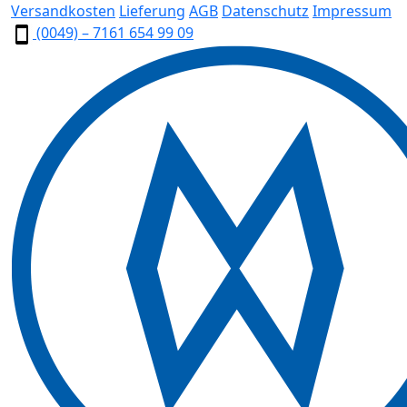
Versandkosten
Lieferung
AGB
Datenschutz
Impressum
(0049) – 7161 654 99 09