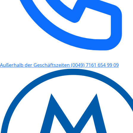
Außerhalb der Geschäftszeiten
(0049) 7161 654 99 09