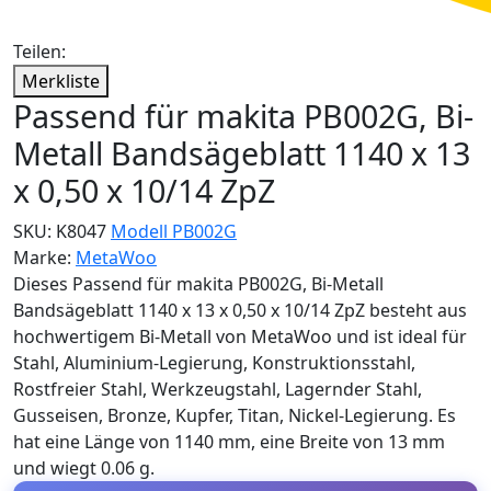
Teilen:
Merkliste
Passend für makita PB002G, Bi-
Metall Bandsägeblatt 1140 x 13
x 0,50 x 10/14 ZpZ
SKU:
K8047
Modell PB002G
Marke:
MetaWoo
Dieses Passend für makita PB002G, Bi-Metall
Bandsägeblatt 1140 x 13 x 0,50 x 10/14 ZpZ besteht aus
hochwertigem Bi-Metall von MetaWoo und ist ideal für
Stahl, Aluminium-Legierung, Konstruktionsstahl,
Rostfreier Stahl, Werkzeugstahl, Lagernder Stahl,
Gusseisen, Bronze, Kupfer, Titan, Nickel-Legierung. Es
hat eine Länge von 1140 mm, eine Breite von 13 mm
und wiegt 0.06 g.