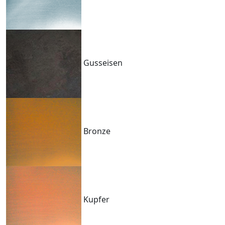
Gusseisen
Bronze
Kupfer