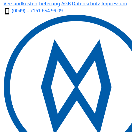
Versandkosten
Lieferung
AGB
Datenschutz
Impressum
(0049) – 7161 654 99 09