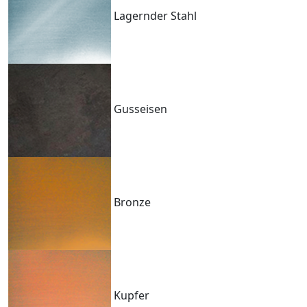
Lagernder Stahl
Gusseisen
Bronze
Kupfer