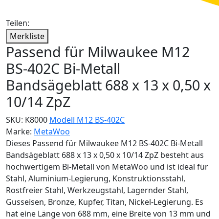
Teilen:
Merkliste
Passend für Milwaukee M12
BS-402C Bi-Metall
Bandsägeblatt 688 x 13 x 0,50 x
10/14 ZpZ
SKU:
K8000
Modell M12 BS-402C
Marke:
MetaWoo
Dieses Passend für Milwaukee M12 BS-402C Bi-Metall
Bandsägeblatt 688 x 13 x 0,50 x 10/14 ZpZ besteht aus
hochwertigem Bi-Metall von MetaWoo und ist ideal für
Stahl, Aluminium-Legierung, Konstruktionsstahl,
Rostfreier Stahl, Werkzeugstahl, Lagernder Stahl,
Gusseisen, Bronze, Kupfer, Titan, Nickel-Legierung. Es
hat eine Länge von 688 mm, eine Breite von 13 mm und