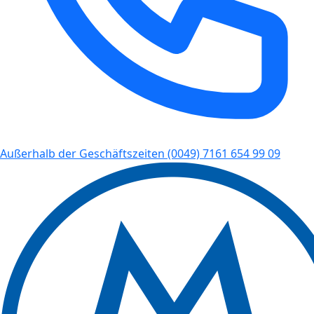
Außerhalb der Geschäftszeiten
(0049) 7161 654 99 09