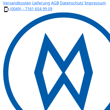
Versandkosten
Lieferung
AGB
Datenschutz
Impressum
(0049) – 7161 654 99 09