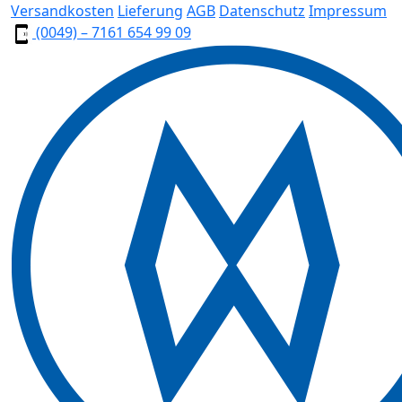
Versandkosten
Lieferung
AGB
Datenschutz
Impressum
(0049) – 7161 654 99 09