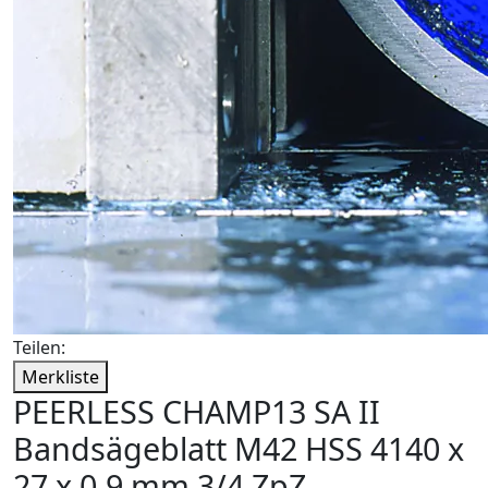
Teilen:
Merkliste
PEERLESS CHAMP13 SA II
Bandsägeblatt M42 HSS 4140 x
27 x 0,9 mm 3/4 ZpZ