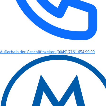
Außerhalb der Geschäftszeiten
(0049) 7161 654 99 09