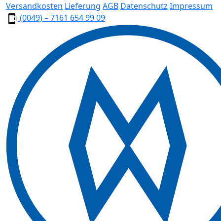
Versandkosten
Lieferung
AGB
Datenschutz
Impressum
(0049) – 7161 654 99 09