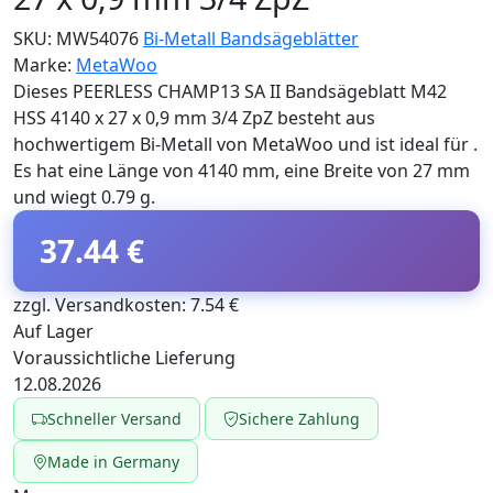
SKU:
MW54076
Bi-Metall Bandsägeblätter
Marke:
MetaWoo
Dieses PEERLESS CHAMP13 SA II Bandsägeblatt M42
HSS 4140 x 27 x 0,9 mm 3/4 ZpZ besteht aus
hochwertigem Bi-Metall von MetaWoo und ist ideal für .
Es hat eine Länge von 4140 mm, eine Breite von 27 mm
und wiegt 0.79 g.
37.44 €
zzgl. Versandkosten: 7.54 €
Auf Lager
Voraussichtliche Lieferung
12.08.2026
Schneller Versand
Sichere Zahlung
Made in Germany