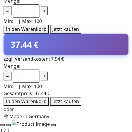
Menge:
−
+
Min: 1 | Max: 100
In den Warenkorb
Jetzt kaufen
37.44 €
zzgl. Versandkosten: 7.54 €
Menge:
−
+
Min: 1 | Max: 100
Gesamtpreis:
37.44 €
In den Warenkorb
Jetzt kaufen
oder
Made in Germany
1 / 1