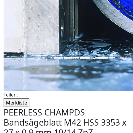
Teilen:
Merkliste
PEERLESS CHAMPDS
Bandsägeblatt M42 HSS 3353 x
27 x 0,9 mm 10/14 ZpZ