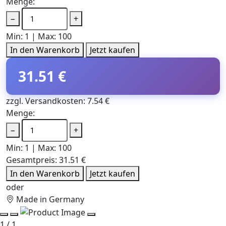
Menge:
−
+
Min: 1 | Max: 100
In den Warenkorb
Jetzt kaufen
31.51 €
zzgl. Versandkosten: 7.54 €
Menge:
−
+
Min: 1 | Max: 100
Gesamtpreis:
31.51 €
In den Warenkorb
Jetzt kaufen
oder
Made in Germany
1 / 1