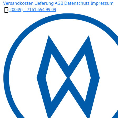
Versandkosten
Lieferung
AGB
Datenschutz
Impressum
(0049) – 7161 654 99 09