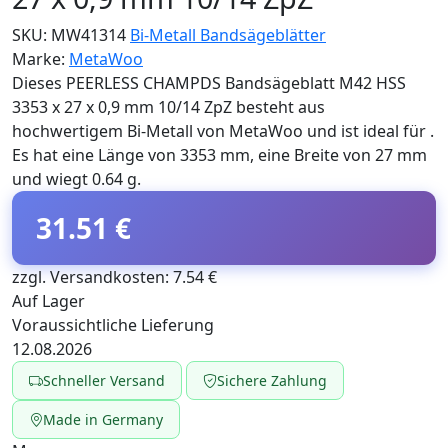
SKU:
MW41314
Bi-Metall Bandsägeblätter
Marke:
MetaWoo
Dieses PEERLESS CHAMPDS Bandsägeblatt M42 HSS
3353 x 27 x 0,9 mm 10/14 ZpZ besteht aus
hochwertigem Bi-Metall von MetaWoo und ist ideal für .
Es hat eine Länge von 3353 mm, eine Breite von 27 mm
und wiegt 0.64 g.
31.51 €
zzgl. Versandkosten: 7.54 €
Auf Lager
Voraussichtliche Lieferung
12.08.2026
Schneller Versand
Sichere Zahlung
Made in Germany