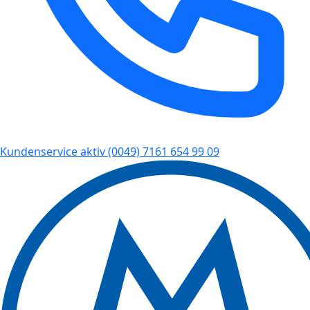
Kundenservice aktiv
(0049) 7161 654 99 09