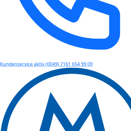
Kundenservice aktiv
(0049) 7161 654 99 09