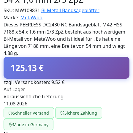
SKU:
MW109831
Bi-Metall Bandsägeblätter
Marke:
MetaWoo
Dieses PEERLESS DC2430 NC Bandsägeblatt M42 HSS
7188 x 54 x 1,6 mm 2/3 ZpZ besteht aus hochwertigem
Bi-Metall von MetaWoo und ist ideal für . Es hat eine
Länge von 7188 mm, eine Breite von 54 mm und wiegt
4.88 g.
125.13 €
zzgl. Versandkosten: 9.52 €
Auf Lager
Voraussichtliche Lieferung
11.08.2026
Schneller Versand
Sichere Zahlung
Made in Germany