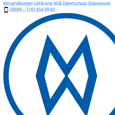
Versandkosten
Lieferung
AGB
Datenschutz
Impressum
(0049) – 7161 654 99 09