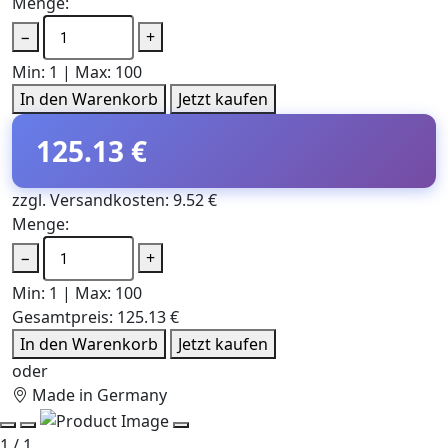
Menge:
−
+
Min: 1 | Max: 100
In den Warenkorb
Jetzt kaufen
125.13 €
zzgl. Versandkosten: 9.52 €
Menge:
−
+
Min: 1 | Max: 100
Gesamtpreis:
125.13 €
In den Warenkorb
Jetzt kaufen
oder
Made in Germany
1 / 1