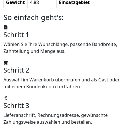
Gewicht
4.88
Einsatzgebiet
So einfach geht's:
Schritt 1
Wählen Sie Ihre Wunschlänge, passende Bandbreite,
Zahnteilung und Menge aus.
Schritt 2
Auswahl im Warenkorb überprüfen und als Gast oder
mit einem Kundenkonto fortfahren.
Schritt 3
Lieferanschrift, Rechnungsadresse, gewünschte
Zahlungsweise auswählen und bestellen.