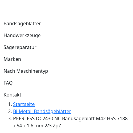
Bandsägeblätter
Handwerkzeuge
Sägereparatur
Marken
Nach Maschinentyp
FAQ
Kontakt
Startseite
Bi-Metall Bandsägeblätter
PEERLESS DC2430 NC Bandsägeblatt M42 HSS 7188
x 54 x 1,6 mm 2/3 ZpZ