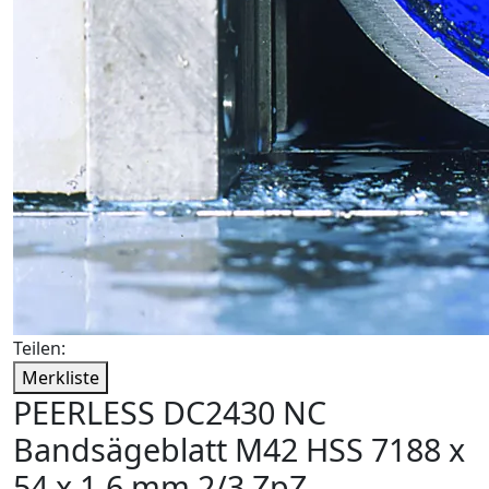
Teilen:
Merkliste
PEERLESS DC2430 NC
Bandsägeblatt M42 HSS 7188 x
54 x 1,6 mm 2/3 ZpZ