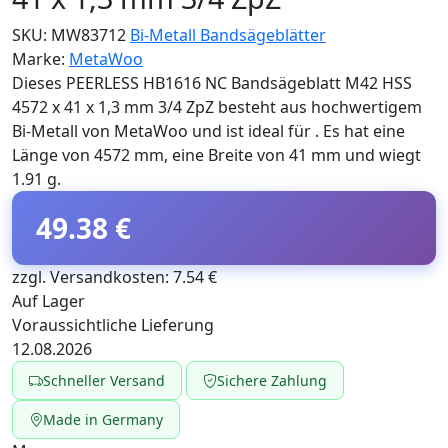
SKU:
MW83712
Bi-Metall Bandsägeblätter
Marke:
MetaWoo
Dieses PEERLESS HB1616 NC Bandsägeblatt M42 HSS
4572 x 41 x 1,3 mm 3/4 ZpZ besteht aus hochwertigem
Bi-Metall von MetaWoo und ist ideal für . Es hat eine
Länge von 4572 mm, eine Breite von 41 mm und wiegt
1.91 g.
49.38 €
zzgl. Versandkosten: 7.54 €
Auf Lager
Voraussichtliche Lieferung
12.08.2026
Schneller Versand
Sichere Zahlung
Made in Germany