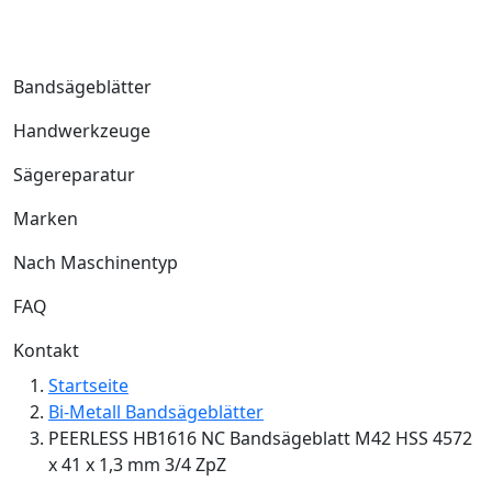
Bandsägeblätter
Handwerkzeuge
Sägereparatur
Marken
Nach Maschinentyp
FAQ
Kontakt
Startseite
Bi-Metall Bandsägeblätter
PEERLESS HB1616 NC Bandsägeblatt M42 HSS 4572
x 41 x 1,3 mm 3/4 ZpZ