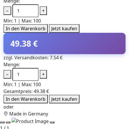
Menge:
−
+
Min: 1 | Max: 100
In den Warenkorb
Jetzt kaufen
49.38 €
zzgl. Versandkosten: 7.54 €
Menge:
−
+
Min: 1 | Max: 100
Gesamtpreis:
49.38 €
In den Warenkorb
Jetzt kaufen
oder
Made in Germany
1 / 1