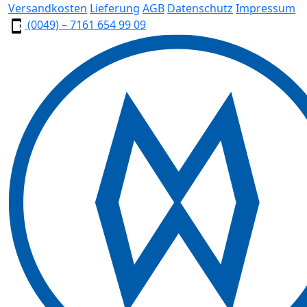
Versandkosten
Lieferung
AGB
Datenschutz
Impressum
(0049) – 7161 654 99 09