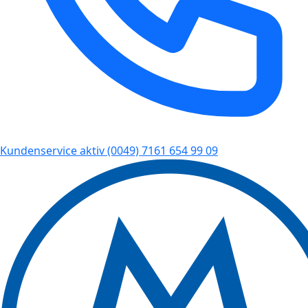
Kundenservice aktiv
(0049) 7161 654 99 09