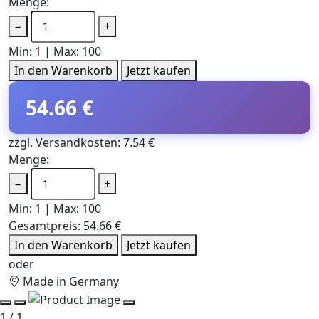
Menge:
−
+
Min: 1 | Max: 100
In den Warenkorb
Jetzt kaufen
54.66 €
zzgl. Versandkosten: 7.54 €
Menge:
−
+
Min: 1 | Max: 100
Gesamtpreis:
54.66 €
In den Warenkorb
Jetzt kaufen
oder
Made in Germany
1 / 1