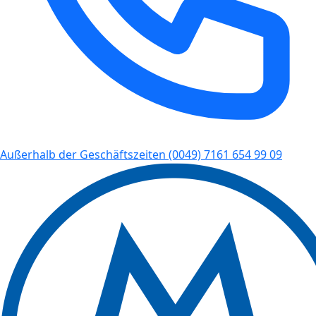
Außerhalb der Geschäftszeiten
(0049) 7161 654 99 09