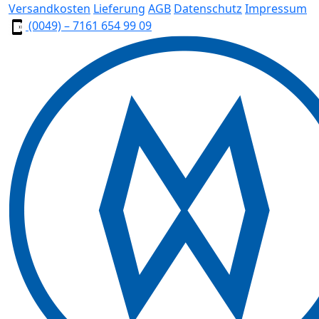
Versandkosten
Lieferung
AGB
Datenschutz
Impressum
(0049) – 7161 654 99 09