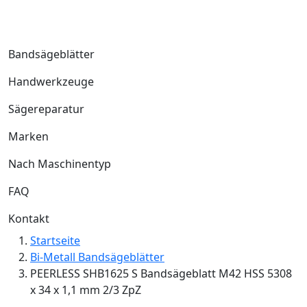
Bandsägeblätter
Handwerkzeuge
Sägereparatur
Marken
Nach Maschinentyp
FAQ
Kontakt
Startseite
Bi-Metall Bandsägeblätter
PEERLESS SHB1625 S Bandsägeblatt M42 HSS 5308
x 34 x 1,1 mm 2/3 ZpZ