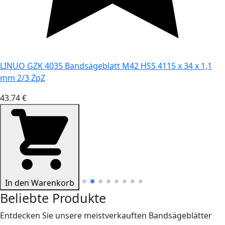
LINUO GZK 4035 Bandsägeblatt M42 HSS 4115 x 34 x 1,1
mm 2/3 ZpZ
43.74 €
In den Warenkorb
Beliebte Produkte
Entdecken Sie unsere meistverkauften Bandsägeblätter