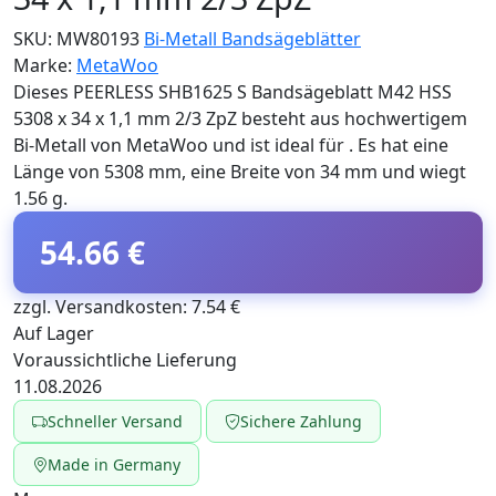
SKU:
MW80193
Bi-Metall Bandsägeblätter
Marke:
MetaWoo
Dieses PEERLESS SHB1625 S Bandsägeblatt M42 HSS
5308 x 34 x 1,1 mm 2/3 ZpZ besteht aus hochwertigem
Bi-Metall von MetaWoo und ist ideal für . Es hat eine
Länge von 5308 mm, eine Breite von 34 mm und wiegt
1.56 g.
54.66 €
zzgl. Versandkosten: 7.54 €
Auf Lager
Voraussichtliche Lieferung
11.08.2026
Schneller Versand
Sichere Zahlung
Made in Germany