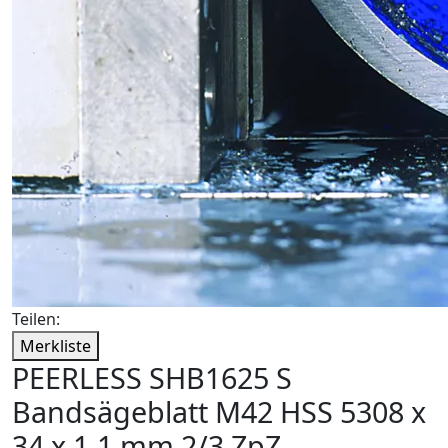
Teilen:
Merkliste
PEERLESS SHB1625 S
Bandsägeblatt M42 HSS 5308 x
34 x 1,1 mm 2/3 ZpZ