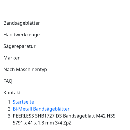
Bandsägeblätter
Handwerkzeuge
Sägereparatur
Marken
Nach Maschinentyp
FAQ
Kontakt
Startseite
Bi-Metall Bandsägeblätter
PEERLESS SHB1727 DS Bandsägeblatt M42 HSS
5791 x 41 x 1,3 mm 3/4 ZpZ