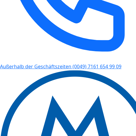
Außerhalb der Geschäftszeiten
(0049) 7161 654 99 09