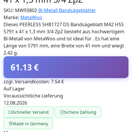
SKU:
MW93802
Bi-Metall Bandsägeblätter
Marke:
MetaWoo
Dieses PEERLESS SHB1727 DS Bandsägeblatt M42 HSS
5791 x 41 x 1,3 mm 3/4 ZpZ besteht aus hochwertigem
Bi-Metall von MetaWoo und ist ideal für . Es hat eine
Länge von 5791 mm, eine Breite von 41 mm und wiegt
2.42 g.
61.13 €
zzgl. Versandkosten: 7.54 €
Auf Lager
Voraussichtliche Lieferung
12.08.2026
Schneller Versand
Sichere Zahlung
Made in Germany