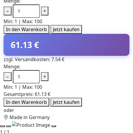
Menge:
−
+
Min: 1 | Max: 100
In den Warenkorb
Jetzt kaufen
61.13 €
zzgl. Versandkosten: 7.54 €
Menge:
−
+
Min: 1 | Max: 100
Gesamtpreis:
61.13 €
In den Warenkorb
Jetzt kaufen
oder
Made in Germany
1 / 1