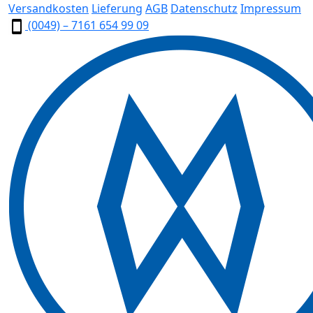
Versandkosten
Lieferung
AGB
Datenschutz
Impressum
(0049) – 7161 654 99 09