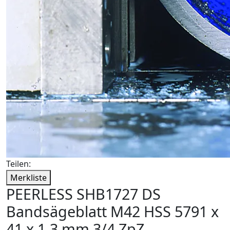
Teilen:
Merkliste
PEERLESS SHB1727 DS
Bandsägeblatt M42 HSS 5791 x
41 x 1,3 mm 3/4 ZpZ