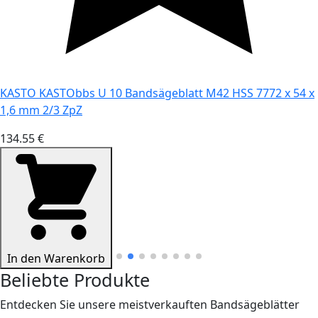
KASTO KASTObbs U 10 Bandsägeblatt M42 HSS 7772 x 54 x
1,6 mm 2/3 ZpZ
134.55 €
In den Warenkorb
Beliebte Produkte
Entdecken Sie unsere meistverkauften Bandsägeblätter