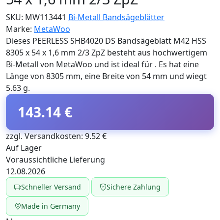
SKU:
MW113441
Bi-Metall Bandsägeblätter
Marke:
MetaWoo
Dieses PEERLESS SHB4020 DS Bandsägeblatt M42 HSS
8305 x 54 x 1,6 mm 2/3 ZpZ besteht aus hochwertigem
Bi-Metall von MetaWoo und ist ideal für . Es hat eine
Länge von 8305 mm, eine Breite von 54 mm und wiegt
5.63 g.
143.14 €
zzgl. Versandkosten: 9.52 €
Auf Lager
Voraussichtliche Lieferung
12.08.2026
Schneller Versand
Sichere Zahlung
Made in Germany