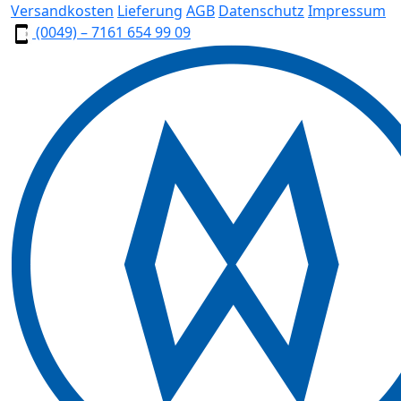
Versandkosten
Lieferung
AGB
Datenschutz
Impressum
(0049) – 7161 654 99 09