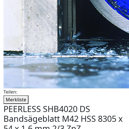
Teilen:
Merkliste
PEERLESS SHB4020 DS
Bandsägeblatt M42 HSS 8305 x
54 x 1,6 mm 2/3 ZpZ