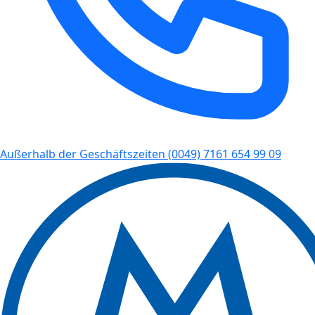
Außerhalb der Geschäftszeiten
(0049) 7161 654 99 09