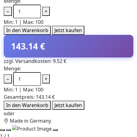
Menge:
−
+
Min: 1 | Max: 100
In den Warenkorb
Jetzt kaufen
143.14 €
zzgl. Versandkosten: 9.52 €
Menge:
−
+
Min: 1 | Max: 100
Gesamtpreis:
143.14 €
In den Warenkorb
Jetzt kaufen
oder
Made in Germany
1 / 1