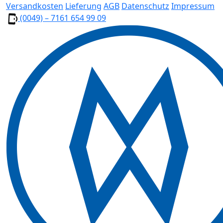
Versandkosten
Lieferung
AGB
Datenschutz
Impressum
(0049) – 7161 654 99 09