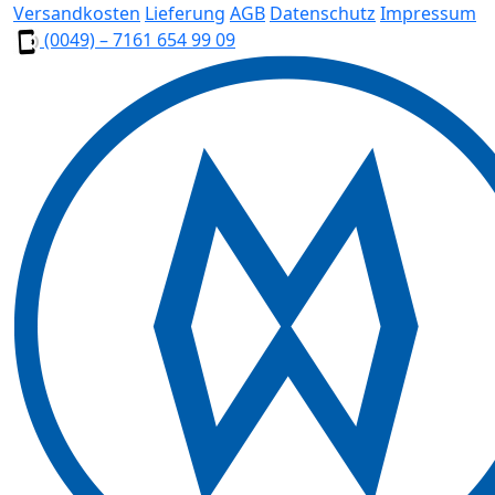
Versandkosten
Lieferung
AGB
Datenschutz
Impressum
(0049) – 7161 654 99 09