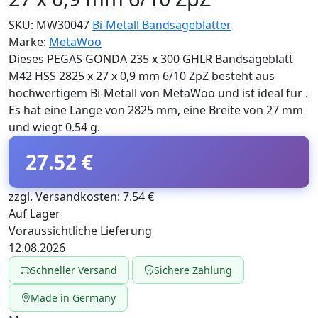
SKU:
MW30047
Bi-Metall Bandsägeblätter
Marke:
MetaWoo
Dieses PEGAS GONDA 235 x 300 GHLR Bandsägeblatt
M42 HSS 2825 x 27 x 0,9 mm 6/10 ZpZ besteht aus
hochwertigem Bi-Metall von MetaWoo und ist ideal für .
Es hat eine Länge von 2825 mm, eine Breite von 27 mm
und wiegt 0.54 g.
27.52 €
zzgl. Versandkosten: 7.54 €
Auf Lager
Voraussichtliche Lieferung
12.08.2026
Schneller Versand
Sichere Zahlung
Made in Germany