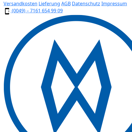
Versandkosten
Lieferung
AGB
Datenschutz
Impressum
(0049) – 7161 654 99 09