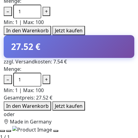
Menge:
−
+
Min: 1 | Max: 100
In den Warenkorb
Jetzt kaufen
27.52 €
zzgl. Versandkosten: 7.54 €
Menge:
−
+
Min: 1 | Max: 100
Gesamtpreis:
27.52 €
In den Warenkorb
Jetzt kaufen
oder
Made in Germany
1 / 1