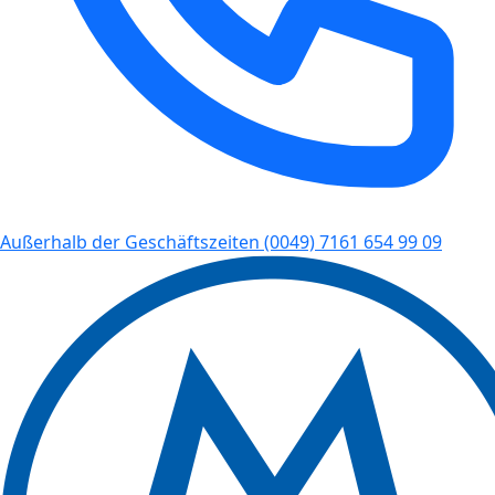
Außerhalb der Geschäftszeiten
(0049) 7161 654 99 09