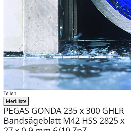
Teilen:
Merkliste
PEGAS GONDA 235 x 300 GHLR
Bandsägeblatt M42 HSS 2825 x
27 x 0,9 mm 6/10 ZpZ