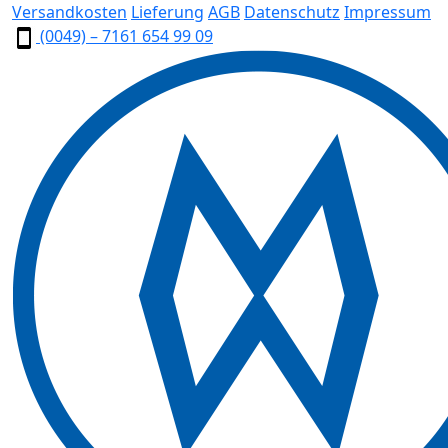
Versandkosten
Lieferung
AGB
Datenschutz
Impressum
(0049) – 7161 654 99 09