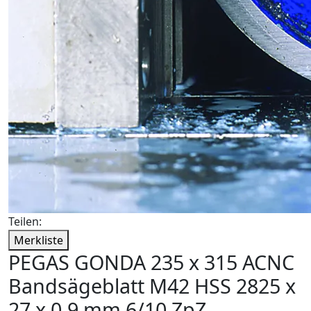
Teilen:
Merkliste
PEGAS GONDA 235 x 315 ACNC
Bandsägeblatt M42 HSS 2825 x
27 x 0,9 mm 6/10 ZpZ