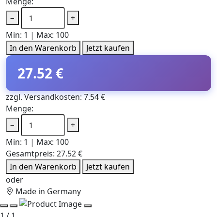
Menge:
−
+
Min: 1 | Max: 100
In den Warenkorb
Jetzt kaufen
27.52 €
zzgl. Versandkosten: 7.54 €
Menge:
−
+
Min: 1 | Max: 100
Gesamtpreis:
27.52 €
In den Warenkorb
Jetzt kaufen
oder
Made in Germany
1 / 1