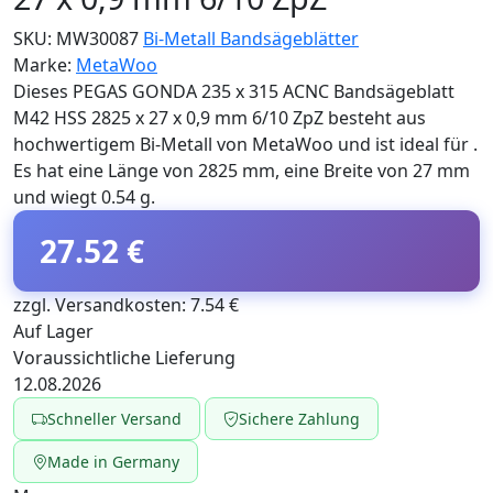
SKU:
MW30087
Bi-Metall Bandsägeblätter
Marke:
MetaWoo
Dieses PEGAS GONDA 235 x 315 ACNC Bandsägeblatt
M42 HSS 2825 x 27 x 0,9 mm 6/10 ZpZ besteht aus
hochwertigem Bi-Metall von MetaWoo und ist ideal für .
Es hat eine Länge von 2825 mm, eine Breite von 27 mm
und wiegt 0.54 g.
27.52 €
zzgl. Versandkosten: 7.54 €
Auf Lager
Voraussichtliche Lieferung
12.08.2026
Schneller Versand
Sichere Zahlung
Made in Germany