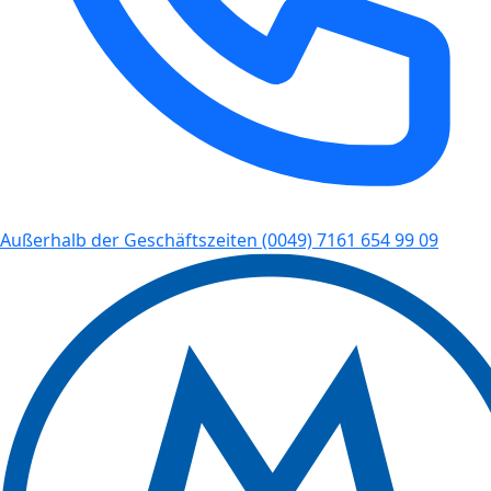
Außerhalb der Geschäftszeiten
(0049) 7161 654 99 09