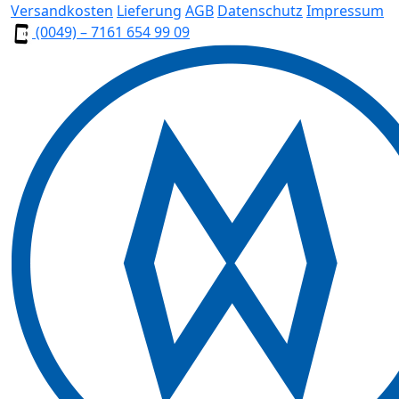
Versandkosten
Lieferung
AGB
Datenschutz
Impressum
(0049) – 7161 654 99 09