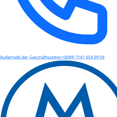
Außerhalb der Geschäftszeiten
(0049) 7161 654 99 09