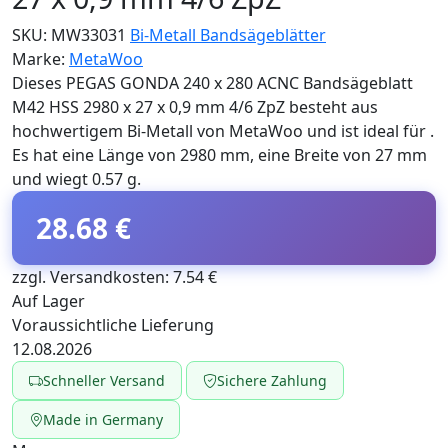
SKU:
MW33031
Bi-Metall Bandsägeblätter
Marke:
MetaWoo
Dieses PEGAS GONDA 240 x 280 ACNC Bandsägeblatt
M42 HSS 2980 x 27 x 0,9 mm 4/6 ZpZ besteht aus
hochwertigem Bi-Metall von MetaWoo und ist ideal für .
Es hat eine Länge von 2980 mm, eine Breite von 27 mm
und wiegt 0.57 g.
28.68 €
zzgl. Versandkosten: 7.54 €
Auf Lager
Voraussichtliche Lieferung
12.08.2026
Schneller Versand
Sichere Zahlung
Made in Germany