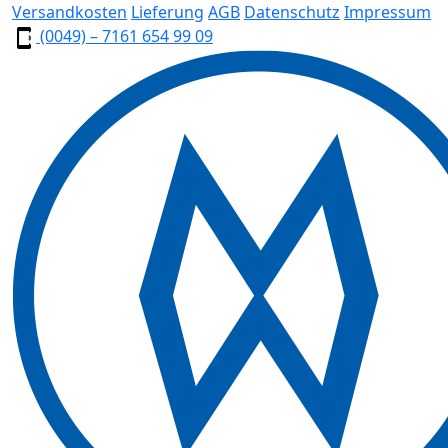
Versandkosten
Lieferung
AGB
Datenschutz
Impressum
(0049) – 7161 654 99 09