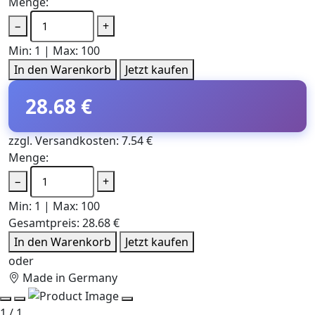
Menge:
−
+
Min: 1 | Max: 100
In den Warenkorb
Jetzt kaufen
28.68 €
zzgl. Versandkosten: 7.54 €
Menge:
−
+
Min: 1 | Max: 100
Gesamtpreis:
28.68 €
In den Warenkorb
Jetzt kaufen
oder
Made in Germany
1 / 1