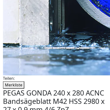
Teilen:
Merkliste
PEGAS GONDA 240 x 280 ACNC
Bandsägeblatt M42 HSS 2980 x
27 x 0,9 mm 4/6 ZpZ