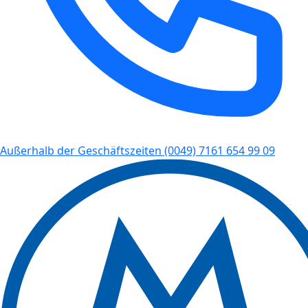
Außerhalb der Geschäftszeiten
(0049) 7161 654 99 09