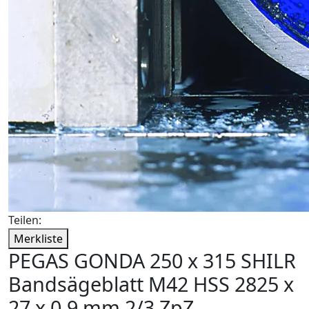
Teilen:
Merkliste
PEGAS GONDA 250 x 315 SHILR
Bandsägeblatt M42 HSS 2825 x
27 x 0,9 mm 2/3 ZpZ