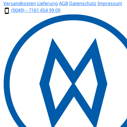
Versandkosten
Lieferung
AGB
Datenschutz
Impressum
(0049) – 7161 654 99 09