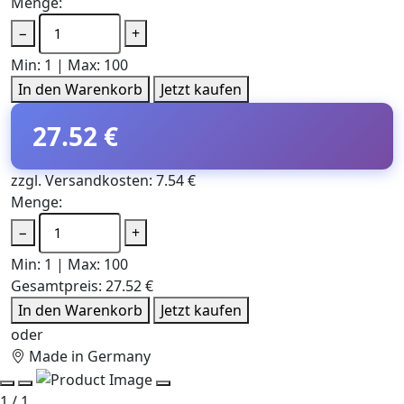
Menge:
−
+
Min: 1 | Max: 100
In den Warenkorb
Jetzt kaufen
27.52 €
zzgl. Versandkosten: 7.54 €
Menge:
−
+
Min: 1 | Max: 100
Gesamtpreis:
27.52 €
In den Warenkorb
Jetzt kaufen
oder
Made in Germany
1 / 1