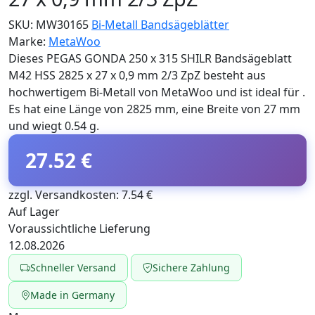
SKU:
MW30165
Bi-Metall Bandsägeblätter
Marke:
MetaWoo
Dieses PEGAS GONDA 250 x 315 SHILR Bandsägeblatt
M42 HSS 2825 x 27 x 0,9 mm 2/3 ZpZ besteht aus
hochwertigem Bi-Metall von MetaWoo und ist ideal für .
Es hat eine Länge von 2825 mm, eine Breite von 27 mm
und wiegt 0.54 g.
27.52 €
zzgl. Versandkosten: 7.54 €
Auf Lager
Voraussichtliche Lieferung
12.08.2026
Schneller Versand
Sichere Zahlung
Made in Germany