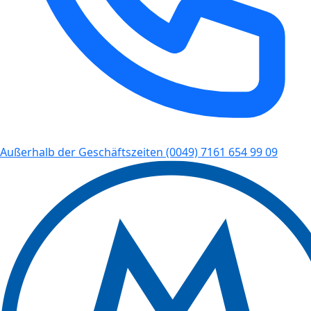
Außerhalb der Geschäftszeiten
(0049) 7161 654 99 09