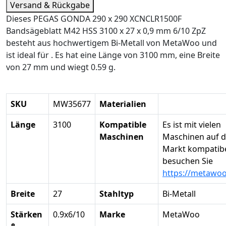
Versand & Rückgabe
Dieses PEGAS GONDA 290 x 290 XCNCLR1500F
Bandsägeblatt M42 HSS 3100 x 27 x 0,9 mm 6/10 ZpZ
besteht aus hochwertigem Bi-Metall von MetaWoo und
ist ideal für . Es hat eine Länge von 3100 mm, eine Breite
von 27 mm und wiegt 0.59 g.
SKU
MW35677
Materialien
Länge
3100
Kompatible
Es ist mit vielen
Maschinen
Maschinen auf 
Markt kompatibel
besuchen Sie
https://metawo
Breite
27
Stahltyp
Bi-Metall
Stärken
0.9x6/10
Marke
MetaWoo