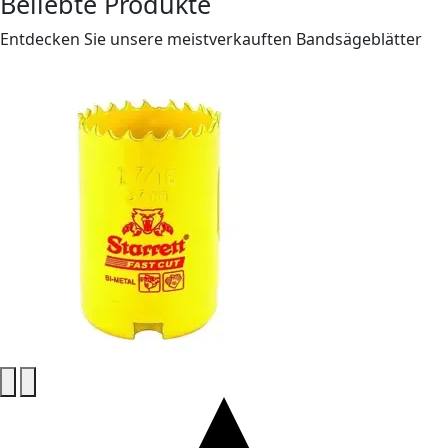
Beliebte Produkte
Entdecken Sie unsere meistverkauften Bandsägeblätter