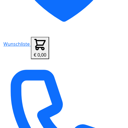
Wunschliste
€ 0,00