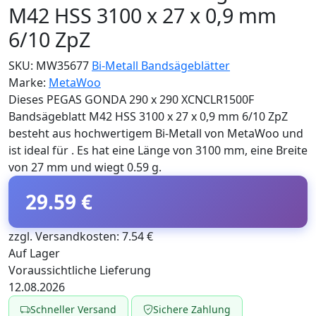
M42 HSS 3100 x 27 x 0,9 mm
6/10 ZpZ
SKU:
MW35677
Bi-Metall Bandsägeblätter
Marke:
MetaWoo
Dieses PEGAS GONDA 290 x 290 XCNCLR1500F
Bandsägeblatt M42 HSS 3100 x 27 x 0,9 mm 6/10 ZpZ
besteht aus hochwertigem Bi-Metall von MetaWoo und
ist ideal für . Es hat eine Länge von 3100 mm, eine Breite
von 27 mm und wiegt 0.59 g.
29.59 €
zzgl. Versandkosten: 7.54 €
Auf Lager
Voraussichtliche Lieferung
12.08.2026
Schneller Versand
Sichere Zahlung