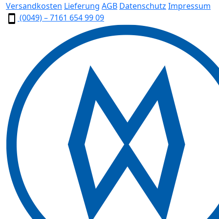
Versandkosten
Lieferung
AGB
Datenschutz
Impressum
(0049) – 7161 654 99 09