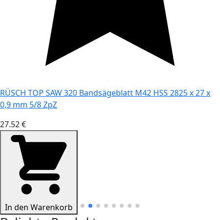
RÜSCH TOP SAW 320 Bandsägeblatt M42 HSS 2825 x 27 x
0,9 mm 5/8 ZpZ
27.52 €
In den Warenkorb