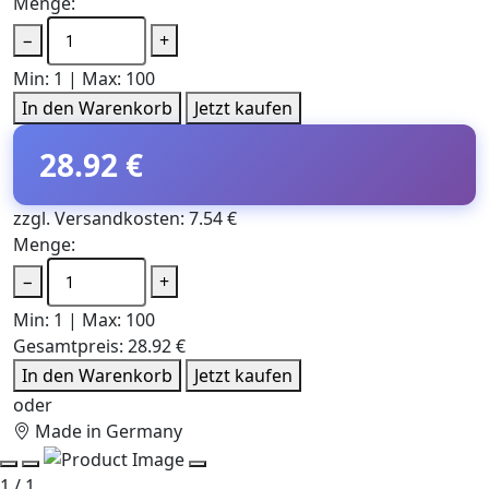
Menge:
−
+
Min: 1 | Max: 100
In den Warenkorb
Jetzt kaufen
28.92 €
zzgl. Versandkosten: 7.54 €
Menge:
−
+
Min: 1 | Max: 100
Gesamtpreis:
28.92 €
In den Warenkorb
Jetzt kaufen
oder
Made in Germany
1 / 1