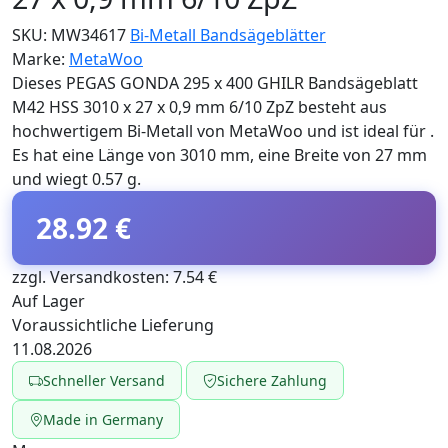
SKU:
MW34617
Bi-Metall Bandsägeblätter
Marke:
MetaWoo
Dieses PEGAS GONDA 295 x 400 GHILR Bandsägeblatt
M42 HSS 3010 x 27 x 0,9 mm 6/10 ZpZ besteht aus
hochwertigem Bi-Metall von MetaWoo und ist ideal für .
Es hat eine Länge von 3010 mm, eine Breite von 27 mm
und wiegt 0.57 g.
28.92 €
zzgl. Versandkosten: 7.54 €
Auf Lager
Voraussichtliche Lieferung
11.08.2026
Schneller Versand
Sichere Zahlung
Made in Germany