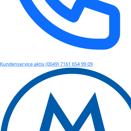
Kundenservice aktiv
(0049) 7161 654 99 09