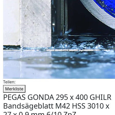
Teilen:
Merkliste
PEGAS GONDA 295 x 400 GHILR
Bandsägeblatt M42 HSS 3010 x
27 x 0,9 mm 6/10 ZpZ