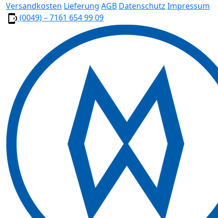
Versandkosten
Lieferung
AGB
Datenschutz
Impressum
(0049) – 7161 654 99 09