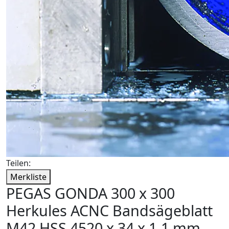
Teilen:
Merkliste
PEGAS GONDA 300 x 300
Herkules ACNC Bandsägeblatt
M42 HSS 4520 x 34 x 1,1 mm