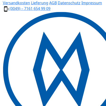
Versandkosten
Lieferung
AGB
Datenschutz
Impressum
(0049) – 7161 654 99 09