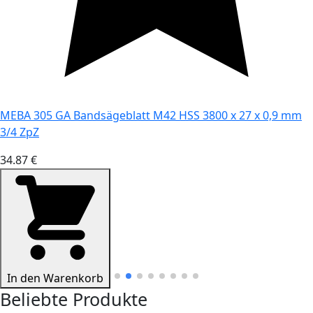
MEBA 305 GA Bandsägeblatt M42 HSS 3800 x 27 x 0,9 mm
3/4 ZpZ
34.87 €
In den Warenkorb
Beliebte Produkte