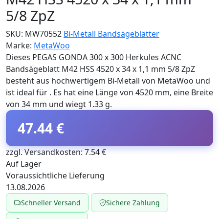
5/8 ZpZ
SKU:
MW70552
Bi-Metall Bandsägeblätter
Marke:
MetaWoo
Dieses PEGAS GONDA 300 x 300 Herkules ACNC
Bandsägeblatt M42 HSS 4520 x 34 x 1,1 mm 5/8 ZpZ
besteht aus hochwertigem Bi-Metall von MetaWoo und
ist ideal für . Es hat eine Länge von 4520 mm, eine Breite
von 34 mm und wiegt 1.33 g.
47.44 €
zzgl. Versandkosten: 7.54 €
Auf Lager
Voraussichtliche Lieferung
13.08.2026
Schneller Versand
Sichere Zahlung