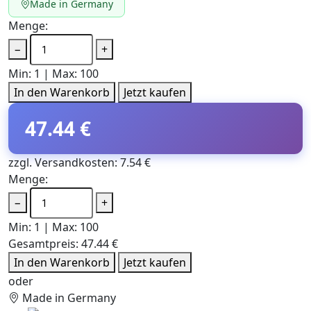
Made in Germany
Menge:
−
+
Min: 1 | Max: 100
In den Warenkorb
Jetzt kaufen
47.44 €
zzgl. Versandkosten: 7.54 €
Menge:
−
+
Min: 1 | Max: 100
Gesamtpreis:
47.44 €
In den Warenkorb
Jetzt kaufen
oder
Made in Germany