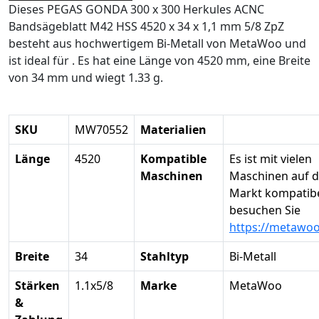
Dieses PEGAS GONDA 300 x 300 Herkules ACNC
Bandsägeblatt M42 HSS 4520 x 34 x 1,1 mm 5/8 ZpZ
besteht aus hochwertigem Bi-Metall von MetaWoo und
ist ideal für . Es hat eine Länge von 4520 mm, eine Breite
von 34 mm und wiegt 1.33 g.
SKU
MW70552
Materialien
Länge
4520
Kompatible
Es ist mit vielen
Maschinen
Maschinen auf 
Markt kompatibel
besuchen Sie
https://metawo
Breite
34
Stahltyp
Bi-Metall
Stärken
1.1x5/8
Marke
MetaWoo
&