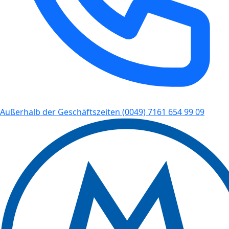
Außerhalb der Geschäftszeiten
(0049) 7161 654 99 09