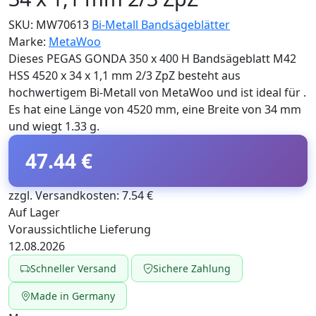
SKU:
MW70613
Bi-Metall Bandsägeblätter
Marke:
MetaWoo
Dieses PEGAS GONDA 350 x 400 H Bandsägeblatt M42
HSS 4520 x 34 x 1,1 mm 2/3 ZpZ besteht aus
hochwertigem Bi-Metall von MetaWoo und ist ideal für .
Es hat eine Länge von 4520 mm, eine Breite von 34 mm
und wiegt 1.33 g.
47.44 €
zzgl. Versandkosten: 7.54 €
Auf Lager
Voraussichtliche Lieferung
12.08.2026
Schneller Versand
Sichere Zahlung
Made in Germany