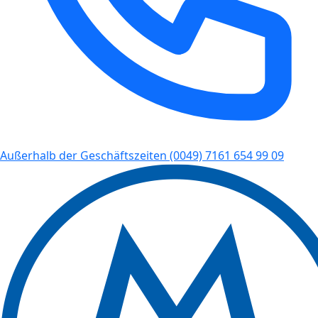
Außerhalb der Geschäftszeiten
(0049) 7161 654 99 09