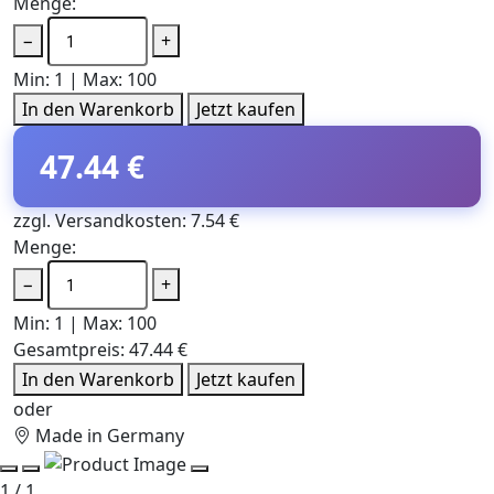
Menge:
−
+
Min: 1 | Max: 100
In den Warenkorb
Jetzt kaufen
47.44 €
zzgl. Versandkosten: 7.54 €
Menge:
−
+
Min: 1 | Max: 100
Gesamtpreis:
47.44 €
In den Warenkorb
Jetzt kaufen
oder
Made in Germany
1 / 1