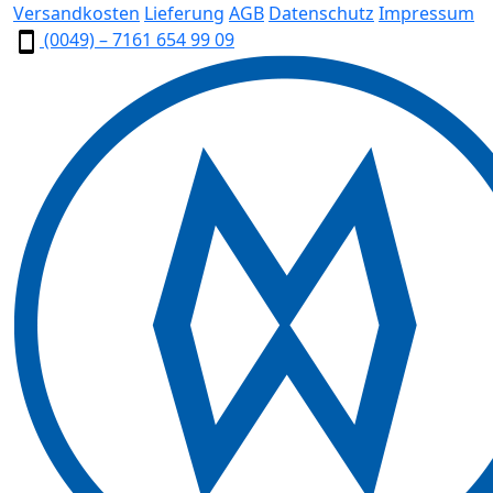
Versandkosten
Lieferung
AGB
Datenschutz
Impressum
(0049) – 7161 654 99 09