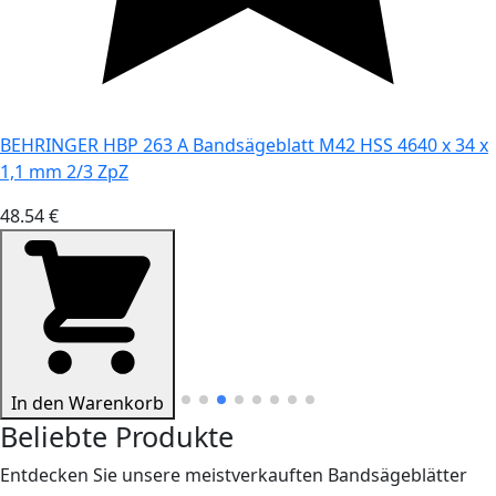
BEHRINGER HBP 263 A Bandsägeblatt M42 HSS 4640 x 34 x
1,1 mm 2/3 ZpZ
48.54 €
In den Warenkorb
Beliebte Produkte
Entdecken Sie unsere meistverkauften Bandsägeblätter