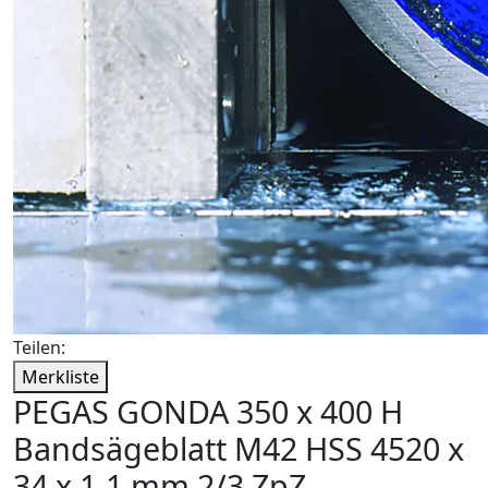
Teilen:
Merkliste
PEGAS GONDA 350 x 400 H
Bandsägeblatt M42 HSS 4520 x
34 x 1,1 mm 2/3 ZpZ