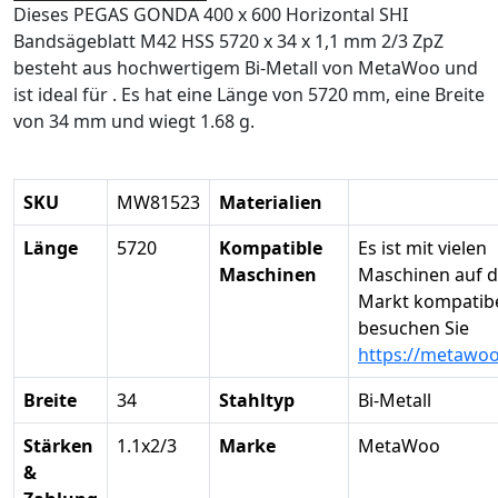
Dieses PEGAS GONDA 400 x 600 Horizontal SHI
Bandsägeblatt M42 HSS 5720 x 34 x 1,1 mm 2/3 ZpZ
besteht aus hochwertigem Bi-Metall von MetaWoo und
ist ideal für . Es hat eine Länge von 5720 mm, eine Breite
von 34 mm und wiegt 1.68 g.
SKU
MW81523
Materialien
Länge
5720
Kompatible
Es ist mit vielen
Maschinen
Maschinen auf 
Markt kompatibel
besuchen Sie
https://metawo
Breite
34
Stahltyp
Bi-Metall
Stärken
1.1x2/3
Marke
MetaWoo
&