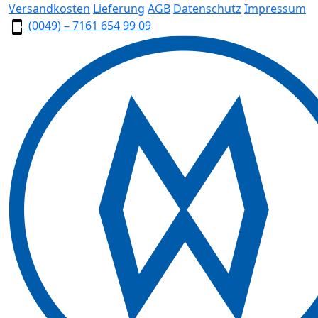
Versandkosten
Lieferung
AGB
Datenschutz
Impressum
(0049) – 7161 654 99 09