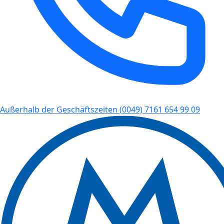
Außerhalb der Geschäftszeiten
(0049) 7161 654 99 09