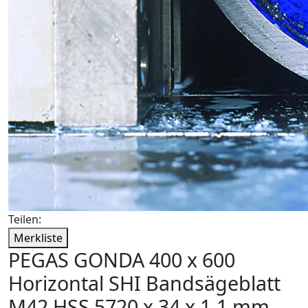
Teilen:
Merkliste
PEGAS GONDA 400 x 600
Horizontal SHI Bandsägeblatt
M42 HSS 5720 x 34 x 1,1 mm