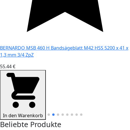
BERNARDO MSB 460 H Bandsägeblatt M42 HSS 5200 x 41 x
1,3 mm 3/4 ZpZ
55.44 €
In den Warenkorb
Beliebte Produkte