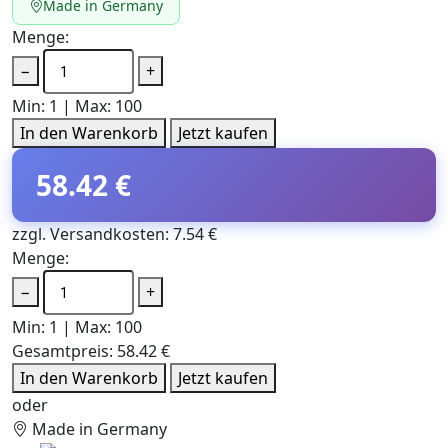
Made in Germany
Menge:
−
+
Min: 1 | Max: 100
In den Warenkorb
Jetzt kaufen
58.42 €
zzgl. Versandkosten: 7.54 €
Menge:
−
+
Min: 1 | Max: 100
Gesamtpreis:
58.42 €
In den Warenkorb
Jetzt kaufen
oder
Made in Germany