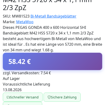
2/3 ZpZ
SKU:
MW81523
Bi-Metall Bandsägeblätter
Marke:
MetaWoo
Dieses PEGAS GONDA 400 x 600 Horizontal SHI
Bandsägeblatt M42 HSS 5720 x 34 x 1,1 mm 2/3 ZpZ
besteht aus hochwertigem Bi-Metall von MetaWoo und
ist ideal für . Es hat eine Länge von 5720 mm, eine Breite
von 34 mm und wiegt 1.68 g.
58.42 €
zzgl. Versandkosten: 7.54 €
Auf Lager
Voraussichtliche Lieferung
13.08.2026
Schneller Versand
Sichere Zahlung