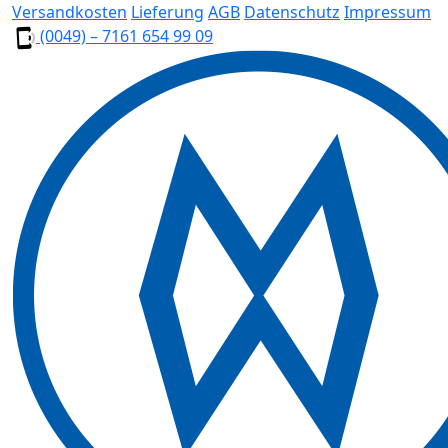
Versandkosten
Lieferung
AGB
Datenschutz
Impressum
(0049) – 7161 654 99 09