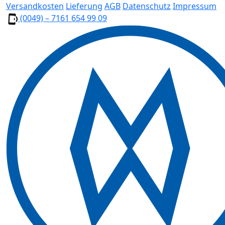
Versandkosten
Lieferung
AGB
Datenschutz
Impressum
(0049) – 7161 654 99 09