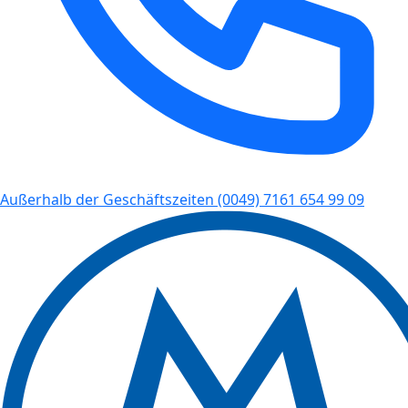
Außerhalb der Geschäftszeiten
(0049) 7161 654 99 09