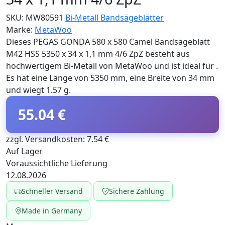
SKU:
MW80591
Bi-Metall Bandsägeblätter
Marke:
MetaWoo
Dieses PEGAS GONDA 580 x 580 Camel Bandsägeblatt
M42 HSS 5350 x 34 x 1,1 mm 4/6 ZpZ besteht aus
hochwertigem Bi-Metall von MetaWoo und ist ideal für .
Es hat eine Länge von 5350 mm, eine Breite von 34 mm
und wiegt 1.57 g.
55.04 €
zzgl. Versandkosten: 7.54 €
Auf Lager
Voraussichtliche Lieferung
12.08.2026
Schneller Versand
Sichere Zahlung
Made in Germany