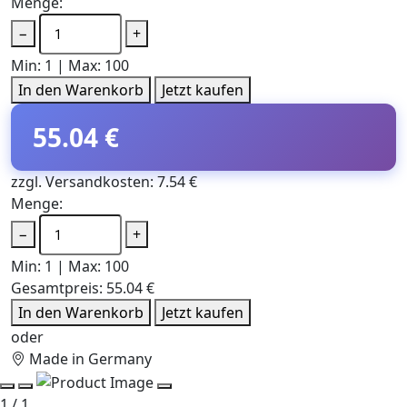
Menge:
−
+
Min: 1 | Max: 100
In den Warenkorb
Jetzt kaufen
55.04 €
zzgl. Versandkosten: 7.54 €
Menge:
−
+
Min: 1 | Max: 100
Gesamtpreis:
55.04 €
In den Warenkorb
Jetzt kaufen
oder
Made in Germany
1 / 1