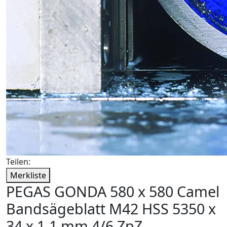
Teilen:
Merkliste
PEGAS GONDA 580 x 580 Camel
Bandsägeblatt M42 HSS 5350 x
34 x 1,1 mm 4/6 ZpZ