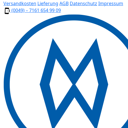
Versandkosten
Lieferung
AGB
Datenschutz
Impressum
(0049) – 7161 654 99 09