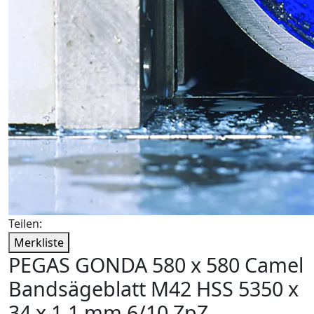
Teilen:
Merkliste
PEGAS GONDA 580 x 580 Camel
Bandsägeblatt M42 HSS 5350 x
34 x 1,1 mm 6/10 ZpZ