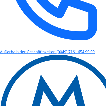
Außerhalb der Geschäftszeiten
(0049) 7161 654 99 09