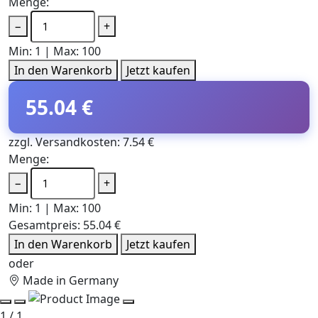
Menge:
−
+
Min: 1 | Max: 100
In den Warenkorb
Jetzt kaufen
55.04 €
zzgl. Versandkosten: 7.54 €
Menge:
−
+
Min: 1 | Max: 100
Gesamtpreis:
55.04 €
In den Warenkorb
Jetzt kaufen
oder
Made in Germany
1 / 1