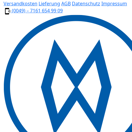
Versandkosten
Lieferung
AGB
Datenschutz
Impressum
(0049) – 7161 654 99 09