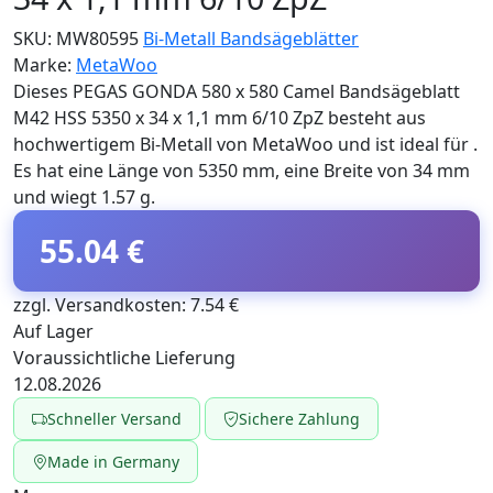
SKU:
MW80595
Bi-Metall Bandsägeblätter
Marke:
MetaWoo
Dieses PEGAS GONDA 580 x 580 Camel Bandsägeblatt
M42 HSS 5350 x 34 x 1,1 mm 6/10 ZpZ besteht aus
hochwertigem Bi-Metall von MetaWoo und ist ideal für .
Es hat eine Länge von 5350 mm, eine Breite von 34 mm
und wiegt 1.57 g.
55.04 €
zzgl. Versandkosten: 7.54 €
Auf Lager
Voraussichtliche Lieferung
12.08.2026
Schneller Versand
Sichere Zahlung
Made in Germany