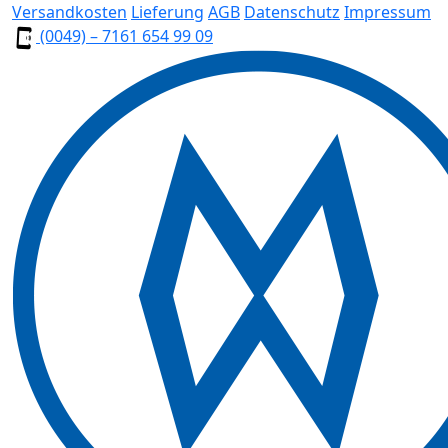
Versandkosten
Lieferung
AGB
Datenschutz
Impressum
(0049) – 7161 654 99 09