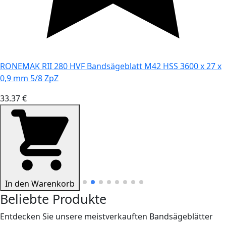
RONEMAK RII 280 HVF Bandsägeblatt M42 HSS 3600 x 27 x
0,9 mm 5/8 ZpZ
33.37 €
In den Warenkorb
Beliebte Produkte
Entdecken Sie unsere meistverkauften Bandsägeblätter