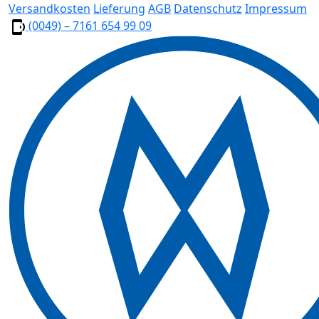
Versandkosten
Lieferung
AGB
Datenschutz
Impressum
(0049) – 7161 654 99 09