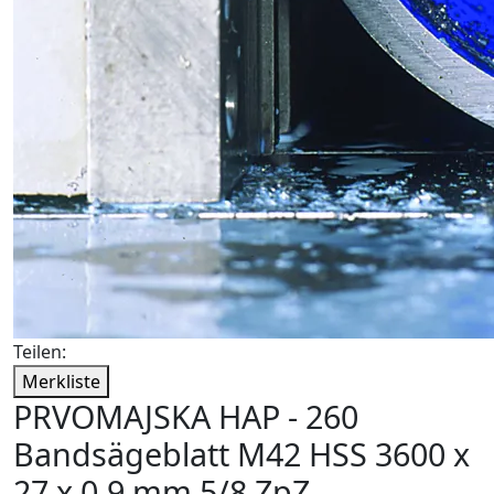
Teilen:
Merkliste
PRVOMAJSKA HAP - 260
Bandsägeblatt M42 HSS 3600 x
27 x 0,9 mm 5/8 ZpZ