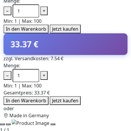
Menge:
−
+
Min: 1 | Max: 100
In den Warenkorb
Jetzt kaufen
33.37 €
zzgl. Versandkosten: 7.54 €
Menge:
−
+
Min: 1 | Max: 100
Gesamtpreis:
33.37 €
In den Warenkorb
Jetzt kaufen
oder
Made in Germany
1 / 1