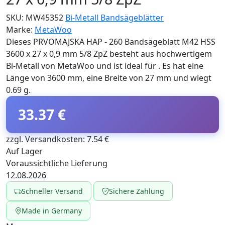
SKU:
MW45352
Bi-Metall Bandsägeblätter
Marke:
MetaWoo
Dieses PRVOMAJSKA HAP - 260 Bandsägeblatt M42 HSS
3600 x 27 x 0,9 mm 5/8 ZpZ besteht aus hochwertigem
Bi-Metall von MetaWoo und ist ideal für . Es hat eine
Länge von 3600 mm, eine Breite von 27 mm und wiegt
0.69 g.
33.37 €
zzgl. Versandkosten: 7.54 €
Auf Lager
Voraussichtliche Lieferung
12.08.2026
Schneller Versand
Sichere Zahlung
Made in Germany