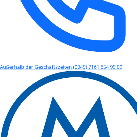
Außerhalb der Geschäftszeiten
(0049) 7161 654 99 09