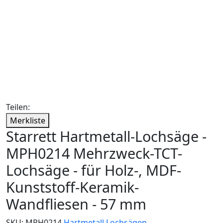
Teilen:
Merkliste
Starrett Hartmetall-Lochsäge -
MPH0214 Mehrzweck-TCT-
Lochsäge - für Holz-, MDF-
Kunststoff-Keramik-
Wandfliesen - 57 mm
SKU:
MPH0214
Hartmetall Lochsägen