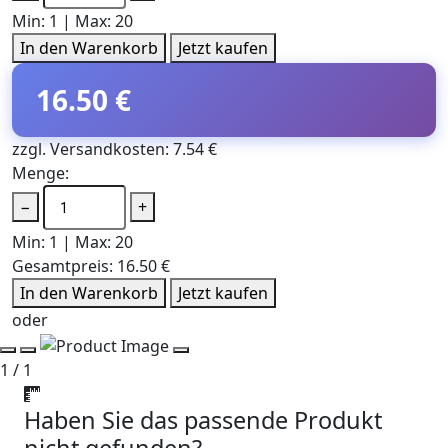
Min: 1 | Max: 20
In den Warenkorb
Jetzt kaufen
16.50 €
zzgl. Versandkosten: 7.54 €
Menge:
−
+
Min: 1 | Max: 20
Gesamtpreis:
16.50 €
In den Warenkorb
Jetzt kaufen
oder
1 / 1
Haben Sie das passende Produkt