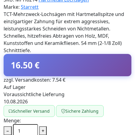
Marke:
Starrett
TCT-Mehrzweck-Lochsägen mit Hartmetallspitze und
einzigartiger Zahnung für extrem aggressives,
leistungsstarkes Schneiden von Nichtmetallen.
Schnelles, hitzefreies Abtragen von Holz, MDF,
Kunststoffen und Keramikfliesen. 54 mm (2-1/8 Zoll)
Schnitttiefe.
16.50 €
zzgl. Versandkosten: 7.54 €
Auf Lager
Voraussichtliche Lieferung
10.08.2026
Schneller Versand
Sichere Zahlung
Menge:
−
+