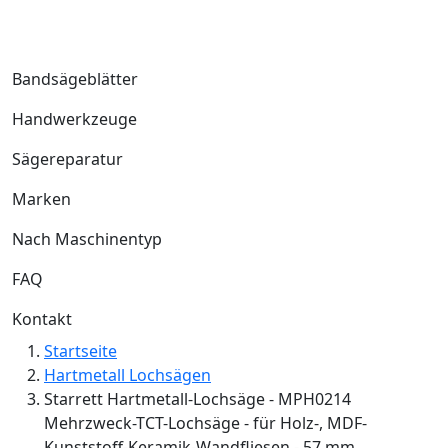
Bandsägeblätter
Handwerkzeuge
Sägereparatur
Marken
Nach Maschinentyp
FAQ
Kontakt
Startseite
Hartmetall Lochsägen
Starrett Hartmetall-Lochsäge - MPH0214
Mehrzweck-TCT-Lochsäge - für Holz-, MDF-
Kunststoff-Keramik-Wandfliesen - 57 mm