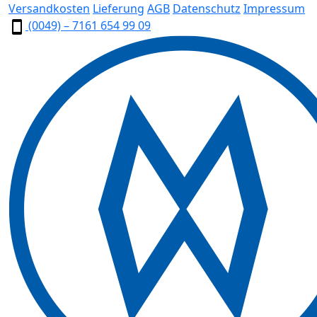
Versandkosten
Lieferung
AGB
Datenschutz
Impressum
(0049) – 7161 654 99 09