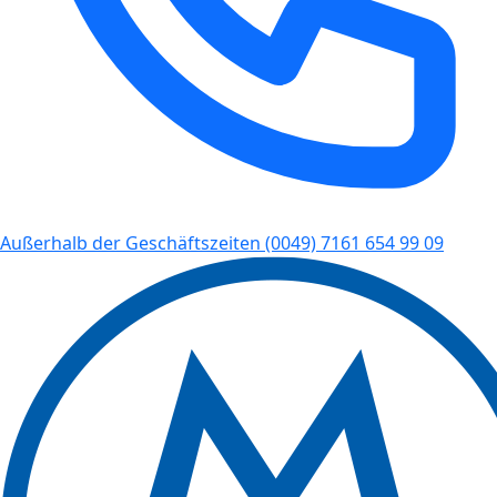
Außerhalb der Geschäftszeiten
(0049) 7161 654 99 09