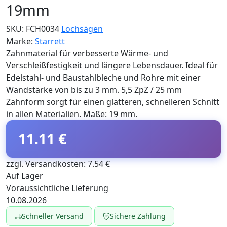
19mm
SKU:
FCH0034
Lochsägen
Marke:
Starrett
Zahnmaterial für verbesserte Wärme- und
Verschleißfestigkeit und längere Lebensdauer. Ideal für
Edelstahl- und Baustahlbleche und Rohre mit einer
Wandstärke von bis zu 3 mm. 5,5 ZpZ / 25 mm
Zahnform sorgt für einen glatteren, schnelleren Schnitt
in allen Materialien. Maße: 19 mm.
11.11 €
zzgl. Versandkosten: 7.54 €
Auf Lager
Voraussichtliche Lieferung
10.08.2026
Schneller Versand
Sichere Zahlung