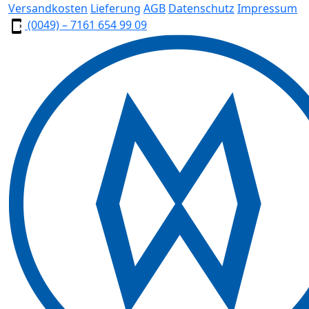
Versandkosten
Lieferung
AGB
Datenschutz
Impressum
(0049) – 7161 654 99 09