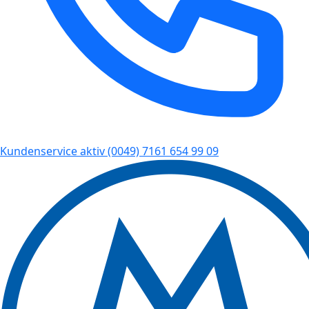
Kundenservice aktiv
(0049) 7161 654 99 09