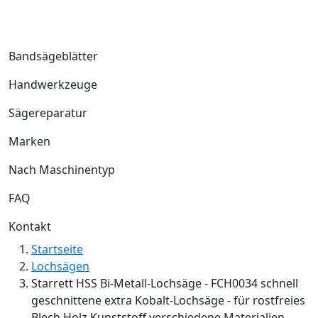
Bandsägeblätter
Handwerkzeuge
Sägereparatur
Marken
Nach Maschinentyp
FAQ
Kontakt
Startseite
Lochsägen
Starrett HSS Bi-Metall-Lochsäge - FCH0034 schnell
geschnittene extra Kobalt-Lochsäge - für rostfreies
Blech Holz Kunststoff verschiedene Materialien -