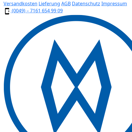
Versandkosten
Lieferung
AGB
Datenschutz
Impressum
(0049) – 7161 654 99 09