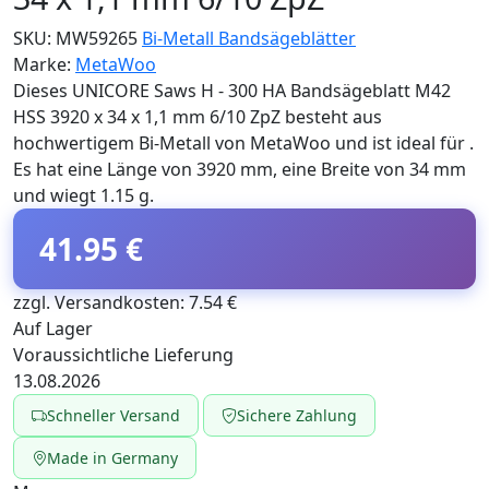
SKU:
MW59265
Bi-Metall Bandsägeblätter
Marke:
MetaWoo
Dieses UNICORE Saws H - 300 HA Bandsägeblatt M42
HSS 3920 x 34 x 1,1 mm 6/10 ZpZ besteht aus
hochwertigem Bi-Metall von MetaWoo und ist ideal für .
Es hat eine Länge von 3920 mm, eine Breite von 34 mm
und wiegt 1.15 g.
41.95 €
zzgl. Versandkosten: 7.54 €
Auf Lager
Voraussichtliche Lieferung
13.08.2026
Schneller Versand
Sichere Zahlung
Made in Germany