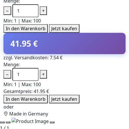
Menge:
−
+
Min: 1 | Max: 100
In den Warenkorb
Jetzt kaufen
41.95 €
zzgl. Versandkosten: 7.54 €
Menge:
−
+
Min: 1 | Max: 100
Gesamtpreis:
41.95 €
In den Warenkorb
Jetzt kaufen
oder
Made in Germany
1 / 1