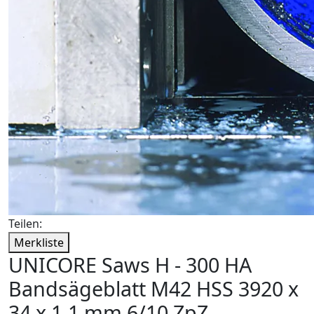
Teilen:
Merkliste
UNICORE Saws H - 300 HA
Bandsägeblatt M42 HSS 3920 x
34 x 1,1 mm 6/10 ZpZ