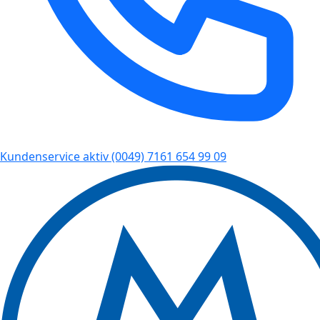
Kundenservice aktiv
(0049) 7161 654 99 09