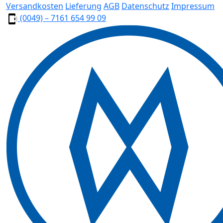
Versandkosten
Lieferung
AGB
Datenschutz
Impressum
(0049) – 7161 654 99 09