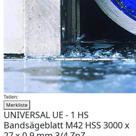
Teilen:
Merkliste
UNIVERSAL UE - 1 HS
Bandsägeblatt M42 HSS 3000 x
27 x 0,9 mm 3/4 ZpZ