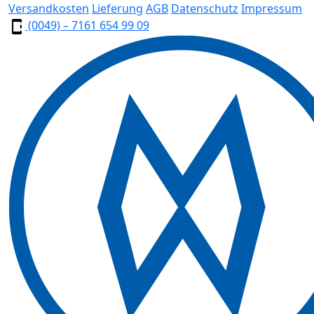
Versandkosten
Lieferung
AGB
Datenschutz
Impressum
(0049) – 7161 654 99 09