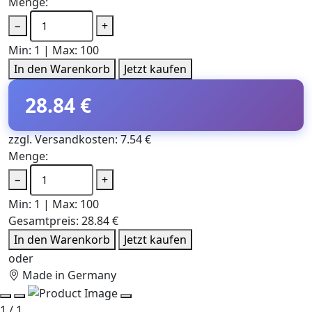
Menge:
−
+
Min: 1 | Max: 100
In den Warenkorb
Jetzt kaufen
28.84 €
zzgl. Versandkosten: 7.54 €
Menge:
−
+
Min: 1 | Max: 100
Gesamtpreis:
28.84 €
In den Warenkorb
Jetzt kaufen
oder
Made in Germany
1 / 1