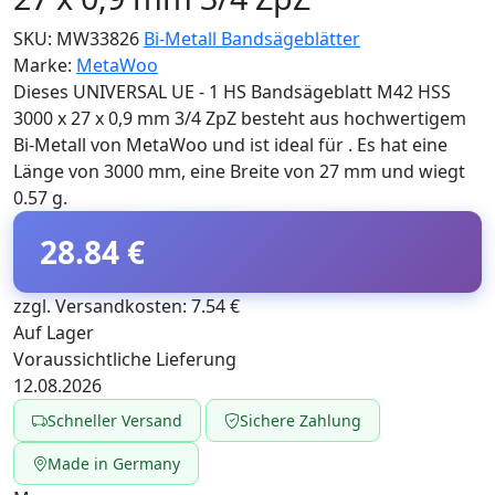
SKU:
MW33826
Bi-Metall Bandsägeblätter
Marke:
MetaWoo
Dieses UNIVERSAL UE - 1 HS Bandsägeblatt M42 HSS
3000 x 27 x 0,9 mm 3/4 ZpZ besteht aus hochwertigem
Bi-Metall von MetaWoo und ist ideal für . Es hat eine
Länge von 3000 mm, eine Breite von 27 mm und wiegt
0.57 g.
28.84 €
zzgl. Versandkosten: 7.54 €
Auf Lager
Voraussichtliche Lieferung
12.08.2026
Schneller Versand
Sichere Zahlung
Made in Germany