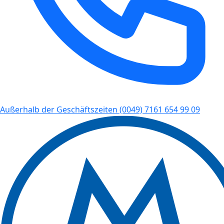
Außerhalb der Geschäftszeiten
(0049) 7161 654 99 09