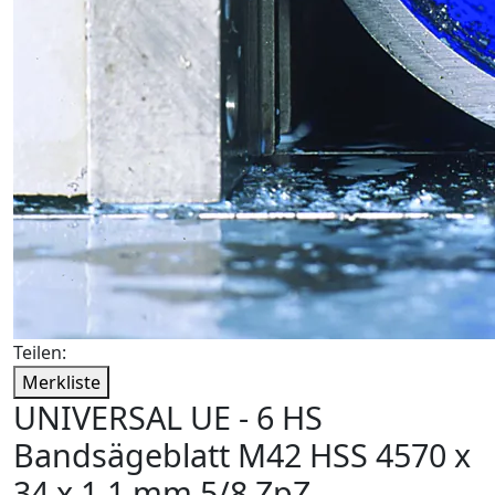
Teilen:
Merkliste
UNIVERSAL UE - 6 HS
Bandsägeblatt M42 HSS 4570 x
34 x 1,1 mm 5/8 ZpZ