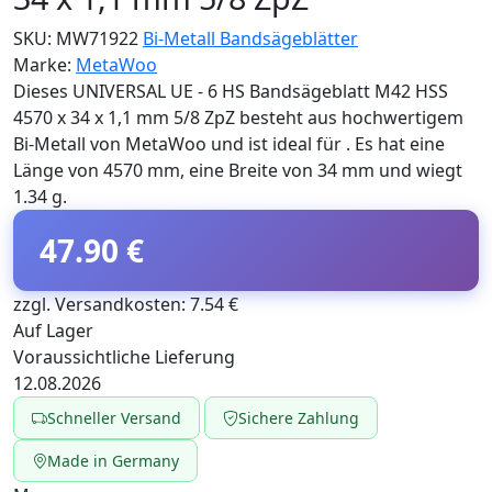
SKU:
MW71922
Bi-Metall Bandsägeblätter
Marke:
MetaWoo
Dieses UNIVERSAL UE - 6 HS Bandsägeblatt M42 HSS
4570 x 34 x 1,1 mm 5/8 ZpZ besteht aus hochwertigem
Bi-Metall von MetaWoo und ist ideal für . Es hat eine
Länge von 4570 mm, eine Breite von 34 mm und wiegt
1.34 g.
47.90 €
zzgl. Versandkosten: 7.54 €
Auf Lager
Voraussichtliche Lieferung
12.08.2026
Schneller Versand
Sichere Zahlung
Made in Germany