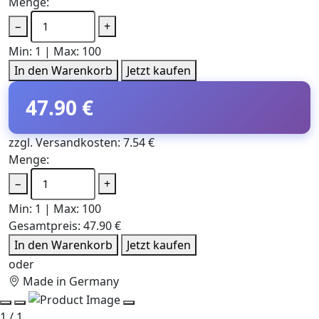
Menge:
−
+
Min: 1 | Max: 100
In den Warenkorb
Jetzt kaufen
47.90 €
zzgl. Versandkosten: 7.54 €
Menge:
−
+
Min: 1 | Max: 100
Gesamtpreis:
47.90 €
In den Warenkorb
Jetzt kaufen
oder
Made in Germany
1 / 1