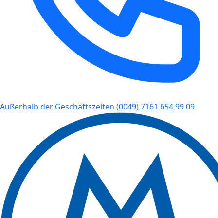
Außerhalb der Geschäftszeiten
(0049) 7161 654 99 09