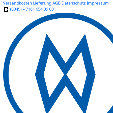
Versandkosten
Lieferung
AGB
Datenschutz
Impressum
(0049) – 7161 654 99 09