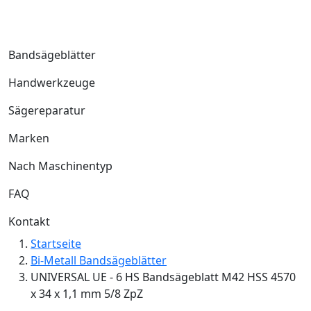
Bandsägeblätter
Handwerkzeuge
Sägereparatur
Marken
Nach Maschinentyp
FAQ
Kontakt
Startseite
Bi-Metall Bandsägeblätter
UNIVERSAL UE - 6 HS Bandsägeblatt M42 HSS 4570
x 34 x 1,1 mm 5/8 ZpZ