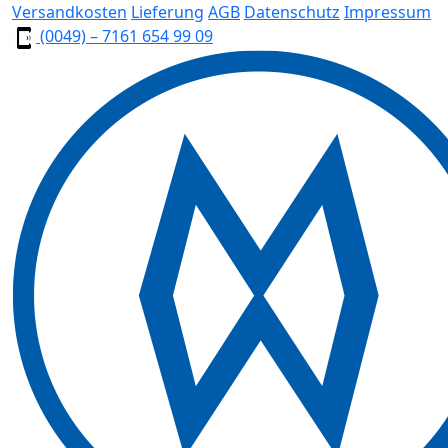
Versandkosten
Lieferung
AGB
Datenschutz
Impressum
(0049) – 7161 654 99 09